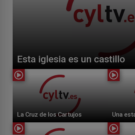
Esta iglesia es un castillo
La Cruz de los Cartujos
Una est