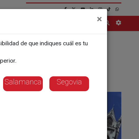
×
Contacto
bilidad de que indiques cuál es tu
perior.
Salamanca
Segovia