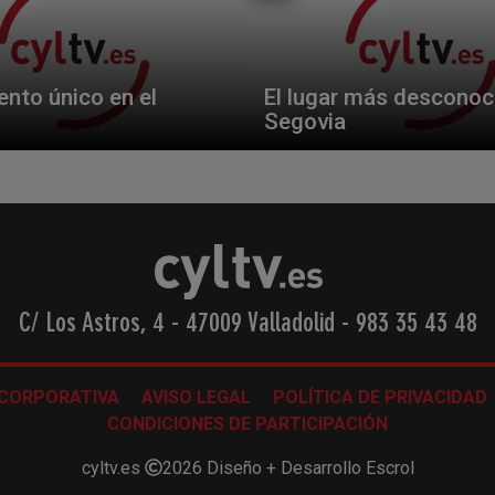
nto único en el
El lugar más desconoc
Segovia
C/ Los Astros, 4 - 47009 Valladolid
-
983 35 43 48
 CORPORATIVA
AVISO LEGAL
POLÍTICA DE PRIVACIDAD
CONDICIONES DE PARTICIPACIÓN
cyltv.es
2026
Diseño + Desarrollo
Escrol