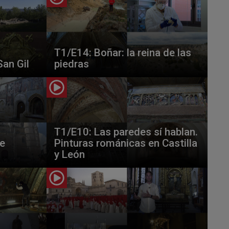
T1/E14: Boñar: la reina de las
San Gil
piedras
T1/E10: Las paredes sí hablan.
de
Pinturas románicas en Castilla
y León