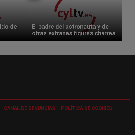
ido de
El padre del astronauta y de
otras extrañas figuras charras
CANAL DE DENUNCIAS
POLÍTICA DE COOKIES