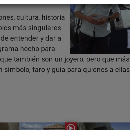
ones, cultura, historia
mplos más singulares
 de entender y dar a
ograma hecho para
que también son un joyero, pero que más a
 símbolo, faro y guía para quienes a ella