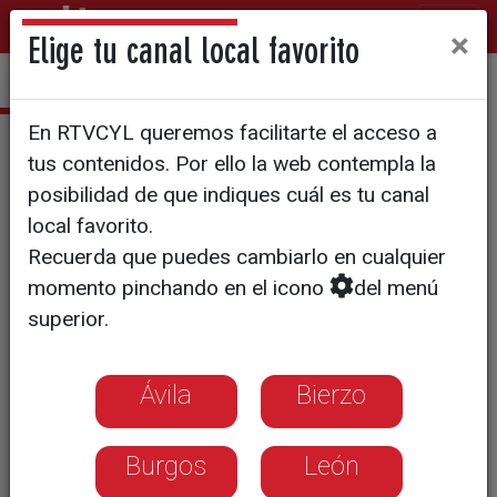
×
Elige tu canal local favorito
En RTVCYL queremos facilitarte el acceso a
Los del Sótano
tus contenidos. Por ello la web contempla la
posibilidad de que indiques cuál es tu canal
local favorito.
Recuerda que puedes cambiarlo en cualquier
momento pinchando en el icono
del menú
superior.
Ávila
Bierzo
Burgos
León