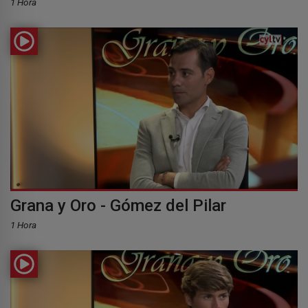
1 Hora
Grana y Oro - Gómez del Pilar
1 Hora