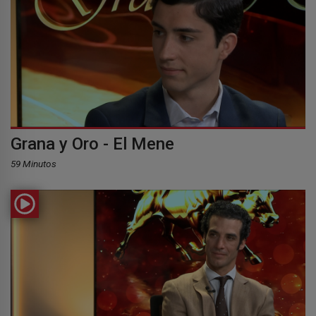
Grana y Oro - El Mene
59 Minutos