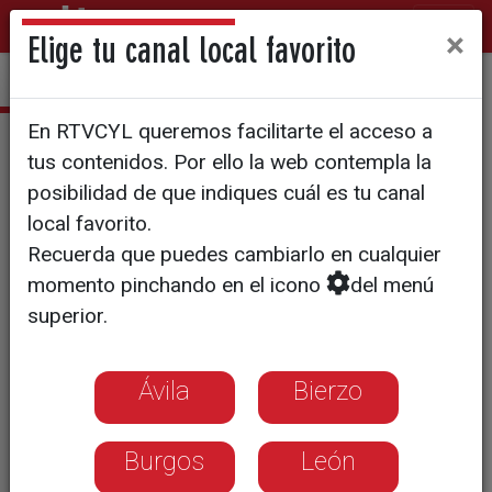
×
Elige tu canal local favorito
En RTVCYL queremos facilitarte el acceso a
Grana y oro
tus contenidos. Por ello la web contempla la
posibilidad de que indiques cuál es tu canal
local favorito.
Recuerda que puedes cambiarlo en cualquier
momento pinchando en el icono
del menú
superior.
Ávila
Bierzo
Burgos
León