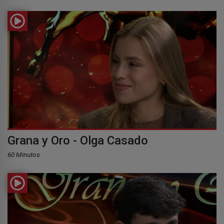
Grana y Oro - Olga Casado
60 Minutos