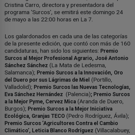
Cristina Carro, directora y presentadora del
programa 'Surcos', se emitirá este domingo 24
de mayo a las 22:00 horas en La 7.
Los galardonados en cada una de las categorías
de la presente edición, que contó con más de 160
candidaturas, han sido los siguientes:
Premio
Surcos al Mejor Profesional Agrario, José Antonio
(La Mata de Ledesma,
Sánchez Sánchez
Salamanca);
Premio Surcos a la Innovación,
Oro
(Portillo,
del Duero por sus Lágrimas de Miel
Valladolid);
Premio Surcos las Nuevas Tecnologías,
(Palencia)
Eva Sánchez Hernández
; Premio Surcos
(Aranda de Duero,
a la Mejor Pyme, Cervez Mica
Burgos);
Premio Surcos a la Mejor Iniciativa
(Pedro Rodríguez, Ávila);
Ecológica, Granjas TECO
Premio Surcos ‘Agricultores Contra el Cambio
(Villacalabuey,
Climático’, Leticia Blanco Rodríguez