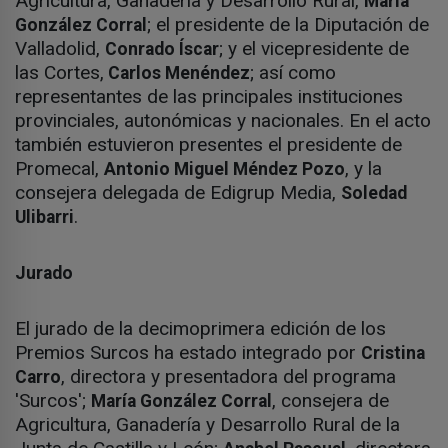
Agricultura, Ganadería y Desarrollo Rural,
María
; el presidente de la Diputación de
González Corral
Valladolid,
; y el vicepresidente de
Conrado Íscar
las Cortes,
; así como
Carlos Menéndez
representantes de las principales instituciones
provinciales, autonómicas y nacionales. En el acto
también estuvieron presentes el presidente de
Promecal,
, y la
Antonio Miguel Méndez Pozo
consejera delegada de Edigrup Media,
Soledad
.
Ulibarri
Jurado
El jurado de la decimoprimera edición de los
Premios Surcos ha estado integrado por
Cristina
, directora y presentadora del programa
Carro
'Surcos';
, consejera de
María González Corral
Agricultura, Ganadería y Desarrollo Rural de la