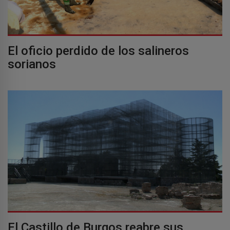
El oficio perdido de los salineros
sorianos
El Castillo de Burgos reabre sus