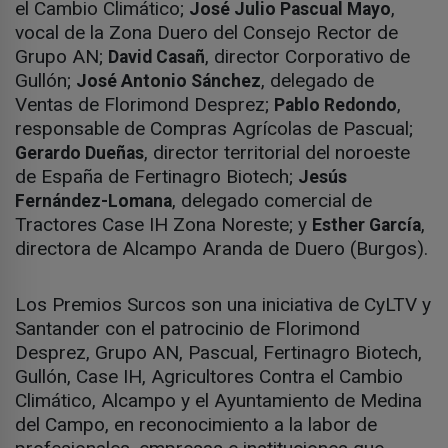
el Cambio Climático;
,
José Julio Pascual Mayo
vocal de la Zona Duero del Consejo Rector de
Grupo AN;
, director Corporativo de
David Casañ
Gullón;
, delegado de
José Antonio Sánchez
Ventas de Florimond Desprez;
,
Pablo Redondo
responsable de Compras Agrícolas de Pascual;
, director territorial del noroeste
Gerardo Dueñas
de España de Fertinagro Biotech;
Jesús
, delegado comercial de
Fernández-Lomana
Tractores Case IH Zona Noreste; y
,
Esther García
directora de Alcampo Aranda de Duero (Burgos).
Los Premios Surcos son una iniciativa de CyLTV y
Santander con el patrocinio de Florimond
Desprez, Grupo AN, Pascual, Fertinagro Biotech,
Gullón, Case IH, Agricultores Contra el Cambio
Climático, Alcampo y el Ayuntamiento de Medina
del Campo, en reconocimiento a la labor de