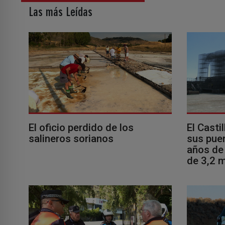
Las más Leídas
El oficio perdido de los
El Casti
salineros sorianos
sus puer
años de 
de 3,2 m