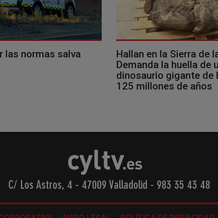
r las normas salva
Hallan en la Sierra de l
Demanda la huella de 
dinosaurio gigante de
125 millones de años
C/ Los Astros, 4 - 47009 Valladolid
-
983 35 43 48
 CORPORATIVA
AVISO LEGAL
POLÍTICA DE PRIVACIDAD