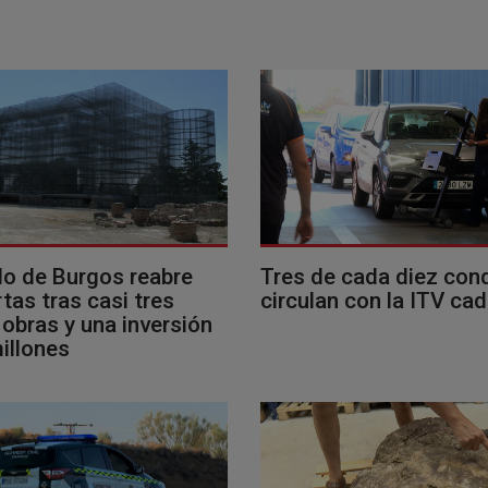
llo de Burgos reabre
Tres de cada diez con
tas tras casi tres
circulan con la ITV ca
obras y una inversión
illones