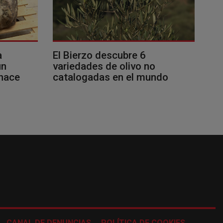
a
El Bierzo descubre 6
un
variedades de olivo no
 hace
catalogadas en el mundo
CANAL DE DENUNCIAS
POLÍTICA DE COOKIES