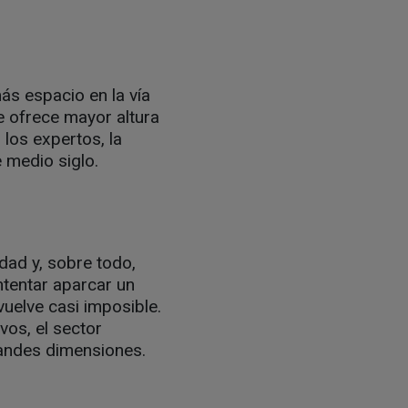
ás espacio en la vía
e ofrece mayor altura
 los expertos, la
 medio siglo.
dad y, sobre todo,
ntentar aparcar un
uelve casi imposible.
vos, el sector
andes dimensiones.