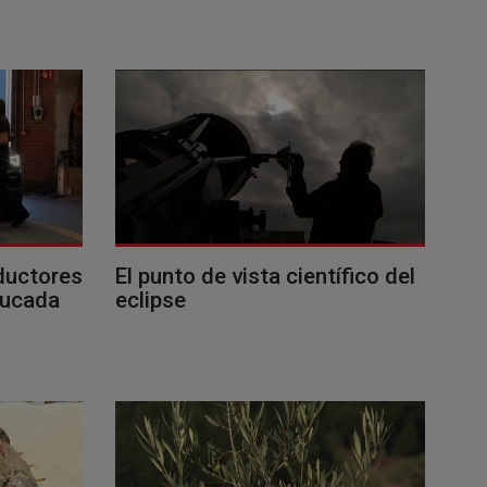
ductores
El punto de vista científico del
ducada
eclipse