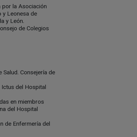
 por la Asociación
o y Leonesa de
la y León.
Consejo de Colegios
 Salud. Consejería de
 Ictus del Hospital
gidas en miembros
na del Hospital
ón de Enfermería del