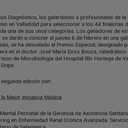
ios Diagnóstico, los galardones a profesionales de la 
unió en Valladolid para seleccionar a los 44 finalistas
cada una de sus once categorías. Los ganadores de e
e darán a conocer el jueves 6 de febrero en una gala
s, se ha desvelado el Premio Especial, designado por
rá en el doctor José María Eiros Bouza, catedrático 
ervicio de Microbiología del Hospital Río Hortega de Val
 Gripe.
a segunda edición son:
la Mejor Iniciativa Médica
ental Perinatal de la Gerencia de Asistencia Sanitaria
ing en Enfermedad Renal Crónica Avanzada. Servicio
itario de Salamanca.