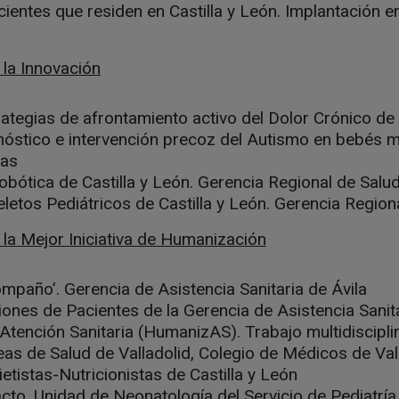
cientes que residen en Castilla y León. Implantación e
 la Innovación
ategias de afrontamiento activo del Dolor Crónico de C
nóstico e intervención precoz del Autismo en bebés 
das
obótica de Castilla y León. Gerencia Regional de Salu
etos Pediátricos de Castilla y León. Gerencia Region
la Mejor Iniciativa de Humanización
mpaño’. Gerencia de Asistencia Sanitaria de Ávila
ones de Pacientes de la Gerencia de Asistencia Sanit
tención Sanitaria (HumanizAS). Trabajo multidisciplin
reas de Salud de Valladolid, Colegio de Médicos de Val
etistas-Nutricionistas de Castilla y León
o. Unidad de Neonatología del Servicio de Pediatría