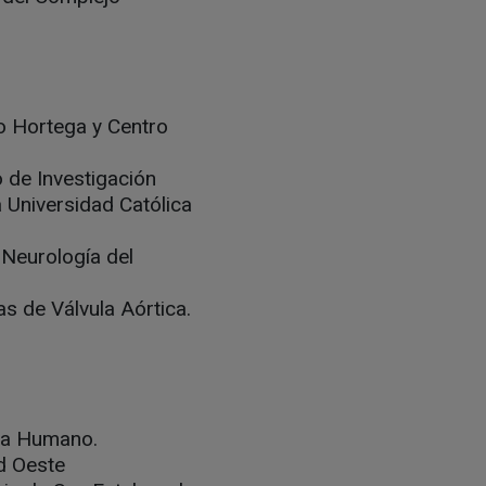
ío Hortega y Centro
o de Investigación
a Universidad Católica
 Neurología del
s de Válvula Aórtica.
oma Humano.
id Oeste