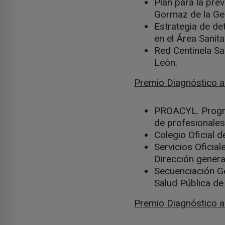
Plan para la pre
Gormaz de la Ger
Estrategia de de
en el Área Sanita
Red Centinela San
León.
Premio Diagnóstico a 
PROACYL. Program
de profesionales 
Colegio Oficial d
Servicios Oficia
Dirección general
Secuenciación Ge
Salud Pública de 
Premio Diagnóstico a 