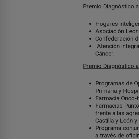
Premio Diagnóstico a 
Hogares intelige
Asociación Leon
Confederación de
Atención integra
Cáncer.
Premio Diagnóstico a 
Programas de Op
Primaria y Hospit
Farmacia Onco-h
Farmacias Punto 
frente a las agr
Castilla y León y
Programa conjun
a través de ofic