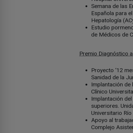
Semana de las E
Española para el
Hepatología (ACy
Estudio pormenor
de Médicos de Ca
Premio Diagnóstico a 
Proyecto ‘12 mes
Sanidad de la Jun
Implantación de l
Clínico Universit
Implantación del
superiores. Unid
Universitario Río
Apoyo al trabaja
Complejo Asiste