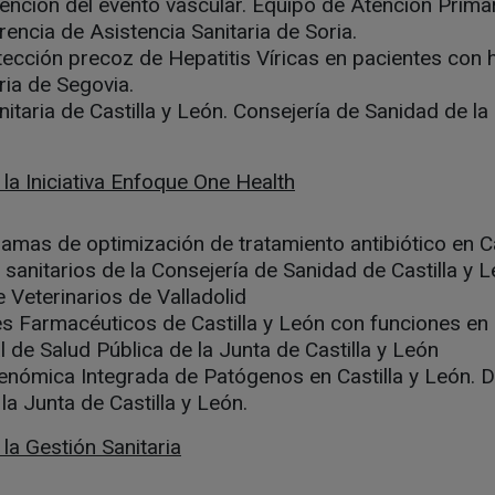
vención del evento vascular. Equipo de Atención Prima
encia de Asistencia Sanitaria de Soria.
tección precoz de Hepatitis Víricas en pacientes con
ria de Segovia.
itaria de Castilla y León. Consejería de Sanidad de la 
la Iniciativa Enfoque One Health
as de optimización de tratamiento antibiótico en Ca
sanitarios de la Consejería de Sanidad de Castilla y L
e Veterinarios de Valladolid
les Farmacéuticos de Castilla y León con funciones en
 de Salud Pública de la Junta de Castilla y León
nómica Integrada de Patógenos en Castilla y León. D
la Junta de Castilla y León.
la Gestión Sanitaria