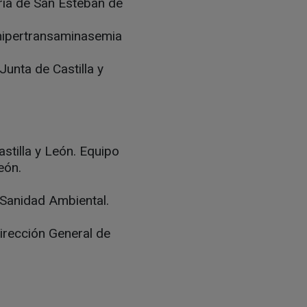
ria de San Esteban de
 hipertransaminasemia
Junta de Castilla y
stilla y León. Equipo
eón.
 Sanidad Ambiental.
irección General de