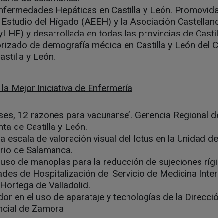
nfermedades Hepáticas en Castilla y León. Promovida
 Estudio del Hígado (AEEH) y la Asociación Castellan
LHE) y desarrollada en todas las provincias de Castil
izado de demografía médica en Castilla y León del 
stilla y León.
la Mejor Iniciativa de Enfermería
es, 12 razones para vacunarse’. Gerencia Regional de
ta de Castilla y León.
a escala de valoración visual del Ictus en la Unidad de
ario de Salamanca.
 uso de manoplas para la reducción de sujeciones rí
ades de Hospitalización del Servicio de Medicina Inter
 Hortega de Valladolid.
dor en el uso de aparataje y tecnologías de la Direcci
ncial de Zamora