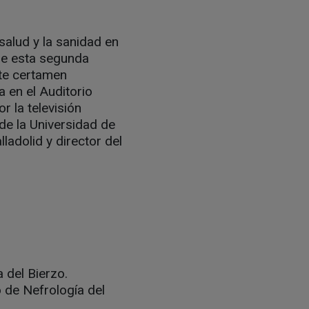
salud y la sanidad en
 de esta segunda
ste certamen
 en el Auditorio
 la televisión
de la Universidad de
ladolid y director del
 del Bierzo.
 de Nefrología del