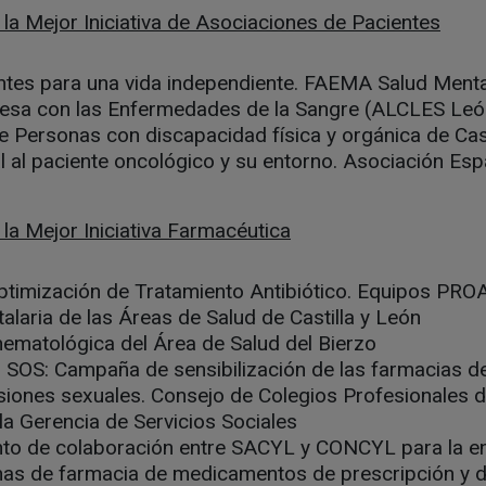
la Mejor Iniciativa de Asociaciones de Pacientes
ntes para una vida independiente. FAEMA Salud Mental
esa con las Enfermedades de la Sangre (ALCLES Leó
 Personas con discapacidad física y orgánica de Cast
l al paciente oncológico y su entorno. Asociación Esp
la Mejor Iniciativa Farmacéutica
timización de Tratamiento Antibiótico. Equipos PRO
alaria de las Áreas de Salud de Castilla y León
ematológica del Área de Salud del Bierzo
SOS: Campaña de sensibilización de las farmacias de
esiones sexuales. Consejo de Colegios Profesionales
 la Gerencia de Servicios Sociales
to de colaboración entre SACYL y CONCYL para la e
inas de farmacia de medicamentos de prescripción y 