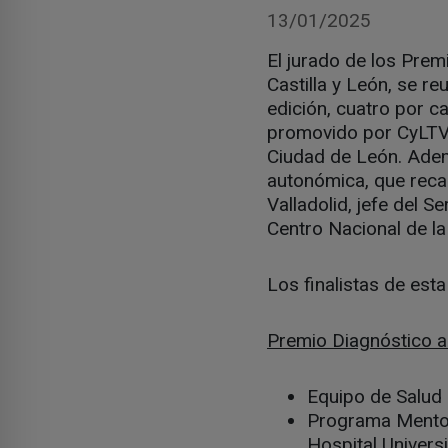
13/01/2025
El jurado de los Prem
Castilla y León, se re
edición, cuatro por 
promovido por CyLTV s
Ciudad de León. Ademá
autonómica, que recae
Valladolid, jefe del S
Centro Nacional de la
Los finalistas de est
Premio Diagnóstico a 
Equipo de Salud M
Programa Mentor
Hospital Univers