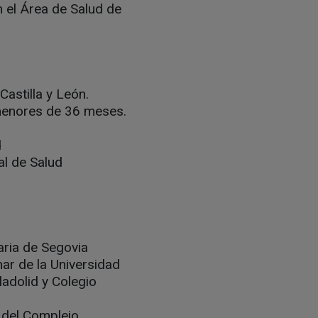
n el Área de Salud de
astilla y León.
menores de 36 meses.
d
al de Salud
aria de Segovia
ar de la Universidad
ladolid y Colegio
 del Complejo