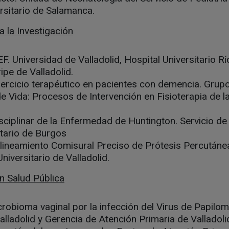
ersitario de Salamanca.
 la Investigación
F. Universidad de Valladolid, Hospital Universitario R
ipe de Valladolid.
ejercicio terapéutico en pacientes con demencia. Grup
de Vida: Procesos de Intervención en Fisioterapia de l
sciplinar de la Enfermedad de Huntington. Servicio de
itario de Burgos
ineamiento Comisural Preciso de Prótesis Percutánea
Universitario de Valladolid.
n Salud Pública
icrobioma vaginal por la infección del Virus de Papil
alladolid y Gerencia de Atención Primaria de Valladol