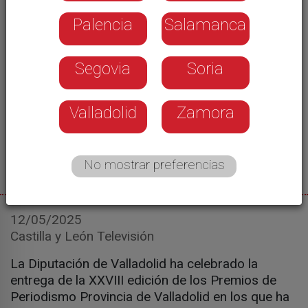
Palencia
Salamanca
Segovia
Soria
Valladolid
Zamora
XXVIII Premios de Periodismo Provincia de Valladolid - ICAL
No mostrar preferencias
12/05/2025
Castilla y León Televisión
La Diputación de Valladolid ha celebrado la
entrega de la XXVIII edición de los Premios de
Periodismo Provincia de Valladolid en los que ha