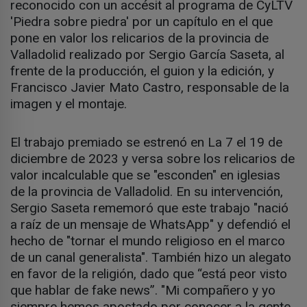
reconocido con un accésit al programa de CyLTV
'Piedra sobre piedra' por un capítulo en el que
pone en valor los relicarios de la provincia de
Valladolid realizado por Sergio García Saseta, al
frente de la producción, el guion y la edición, y
Francisco Javier Mato Castro, responsable de la
imagen y el montaje.
El trabajo premiado se estrenó en La 7 el 19 de
diciembre de 2023 y versa sobre los relicarios de
valor incalculable que se "esconden" en iglesias
de la provincia de Valladolid. En su intervención,
Sergio Saseta rememoró que este trabajo "nació
a raíz de un mensaje de WhatsApp" y defendió el
hecho de "tornar el mundo religioso en el marco
de un canal generalista". También hizo un alegato
en favor de la religión, dado que “está peor visto
que hablar de fake news”. "Mi compañero y yo
siempre hemos apostado por conocer a la gente