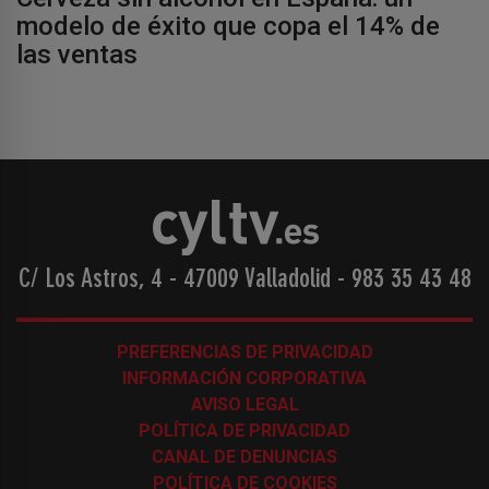
modelo de éxito que copa el 14% de
las ventas
C/ Los Astros, 4 - 47009 Valladolid
-
983 35 43 48
PREFERENCIAS DE PRIVACIDAD
INFORMACIÓN CORPORATIVA
AVISO LEGAL
POLÍTICA DE PRIVACIDAD
CANAL DE DENUNCIAS
POLÍTICA DE COOKIES