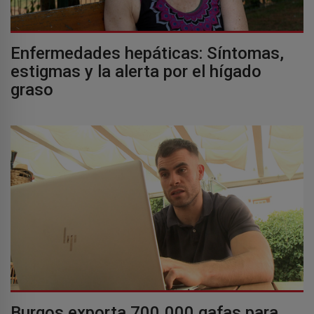
Enfermedades hepáticas: Síntomas,
estigmas y la alerta por el hígado
graso
Burgos exporta 700.000 gafas para