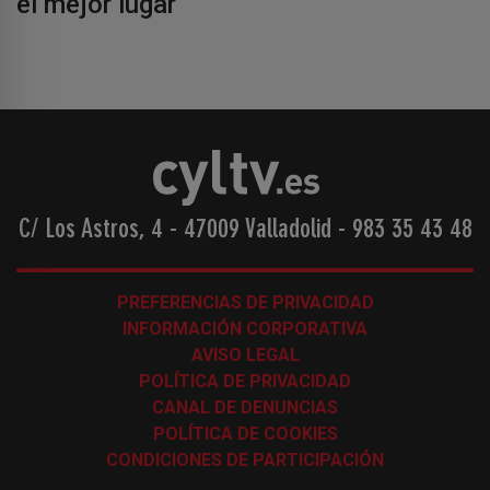
el mejor lugar
C/ Los Astros, 4 - 47009 Valladolid
-
983 35 43 48
PREFERENCIAS DE PRIVACIDAD
INFORMACIÓN CORPORATIVA
AVISO LEGAL
POLÍTICA DE PRIVACIDAD
CANAL DE DENUNCIAS
POLÍTICA DE COOKIES
CONDICIONES DE PARTICIPACIÓN