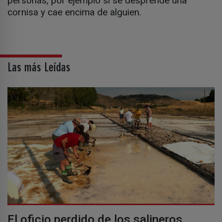
personas, por ejemplo si se desprende una
cornisa y cae encima de alguien.
Las más Leídas
El oficio perdido de los salineros