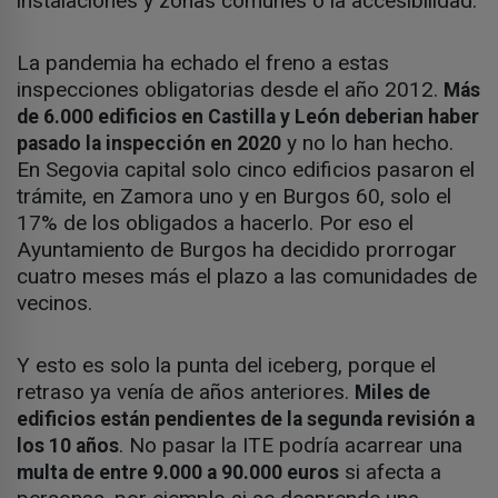
instalaciones y zonas comunes o la accesibilidad.
La pandemia ha echado el freno a estas
inspecciones obligatorias desde el año 2012.
Más
de 6.000 edificios en Castilla y León deberian haber
y no lo han hecho.
pasado la inspección en 2020
En Segovia capital solo cinco edificios pasaron el
trámite, en Zamora uno y en Burgos 60, solo el
17% de los obligados a hacerlo. Por eso el
Ayuntamiento de Burgos ha decidido prorrogar
cuatro meses más el plazo a las comunidades de
vecinos.
Y esto es solo la punta del iceberg, porque el
retraso ya venía de años anteriores.
Miles de
edificios están pendientes de la segunda revisión a
. No pasar la ITE podría acarrear una
los 10 años
si afecta a
multa de entre 9.000 a 90.000 euros