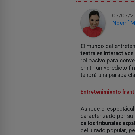
07/07/2
Noemí M
El mundo del entreten
teatrales interactivos
rol pasivo para conver
emitir un veredicto fin
tendrá una parada cla
Entretenimiento frente 
Aunque el espectácul
caracterizado por su 
de los tribunales esp
del jurado popular, pe