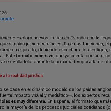
026
orante
imiento explora nuevos límites en España con la lleg
que simulan juicios criminales. En estas funciones, e
tirse en el jurado, debiendo escuchar a los testigos, 
al. Este
, que ya cuenta con un gran 
formato inmersivo
ve en Valladolid durante la próxima temporada de ot
a la realidad jurídica
o se basa en el dinámico modelo de los países anglo
fuerte impacto visual y mediático—, los expertos rec
. En España, el formato que má
añoles es muy diferente
ro la mayoría de los procesos judiciales cotidianos (de