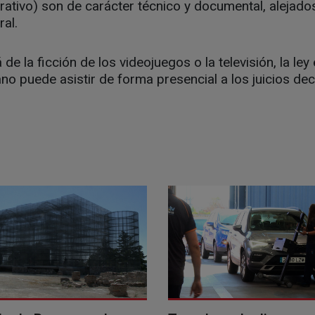
ativo) son de carácter técnico y documental, alejados
ral.
de la ficción de los videojuegos o la televisión, la le
no puede asistir de forma presencial a los juicios de