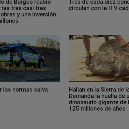
llo de Burgos reabre
Tres de cada diez con
tas tras casi tres
circulan con la ITV ca
obras y una inversión
illones
r las normas salva
Hallan en la Sierra de l
Demanda la huella de 
dinosaurio gigante de
125 millones de años