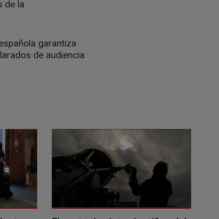
 de la
y española garantiza
clarados de audiencia