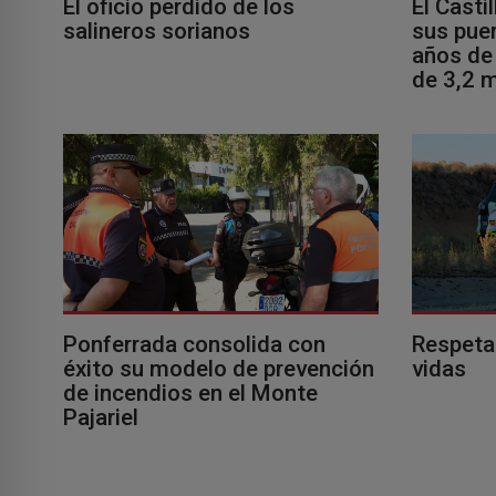
El oficio perdido de los
El Casti
salineros sorianos
sus puer
años de 
de 3,2 m
Ponferrada consolida con
Respeta
éxito su modelo de prevención
vidas
de incendios en el Monte
Pajariel