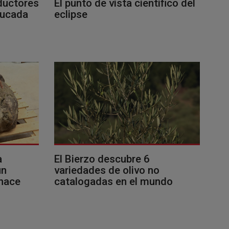
ductores
El punto de vista científico del
ducada
eclipse
a
El Bierzo descubre 6
un
variedades de olivo no
 hace
catalogadas en el mundo