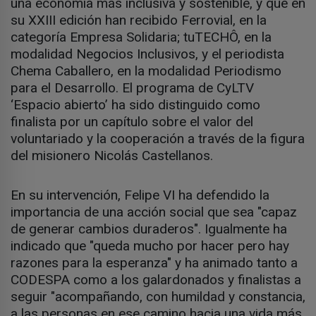
una economía más inclusiva y sostenible, y que en
su XXIII edición han recibido Ferrovial, en la
categoría Empresa Solidaria; tuTECHÔ, en la
modalidad Negocios Inclusivos, y el periodista
Chema Caballero, en la modalidad Periodismo
para el Desarrollo. El programa de CyLTV
‘Espacio abierto’ ha sido distinguido como
finalista por un capítulo sobre el valor del
voluntariado y la cooperación a través de la figura
del misionero Nicolás Castellanos.
En su intervención, Felipe VI ha defendido la
importancia de una acción social que sea "capaz
de generar cambios duraderos". Igualmente ha
indicado que "queda mucho por hacer pero hay
razones para la esperanza" y ha animado tanto a
CODESPA como a los galardonados y finalistas a
seguir "acompañando, con humildad y constancia,
a las personas en ese camino hacia una vida más