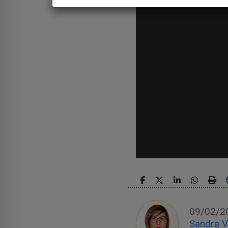
09/02/2
Sandra V