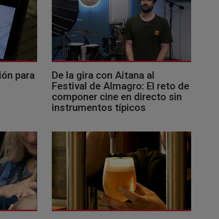
ión para
De la gira con Aitana al
Festival de Almagro: El reto de
componer cine en directo sin
instrumentos típicos