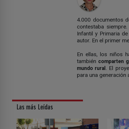
4.000 documentos del
contestaba siempre.
Infantil y Primaria d
autor. En el primer m
En ellas, los niños
también
comparten gu
. El proy
mundo rural
para una generación
Las más Leídas