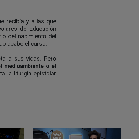
e recibía y a las que
colares de Educación
rio del nacimiento del
o acabe el curso.
ta a sus vidas. Pero
l medioambiente o el
 la liturgia epistolar