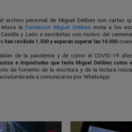
 archivo personal de Miguel Delibes son cartas qu
 Ahora la
Fundación Miguel Delibes
invita a los es
e Castilla y León a escribirlas con motivo del centena
es
cuand
han recibido 1.500 y esperan superar las 10.000
 hablan de la pandemia y de cómo el COVID-19 afec
stos e inquietudes que tenía Miguel Delibes como e
ecto de fomento de la escritura y de la lectura rescata
 acostumbrada a comunicarse por WhatsApp.