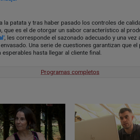
a la patata y tras haber pasado los controles de calida
o, que es el de otorgar un sabor característico al prod
, les corresponde el sazonado adecuado y una vez a
l'
envasado. Una serie de cuestiones garantizan que e
 esperables hasta llegar al cliente final.
Programas completos