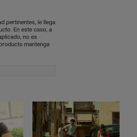
d pertinentes, le llega
ucto. En este caso, a
plicado, no es
l producto mantenga