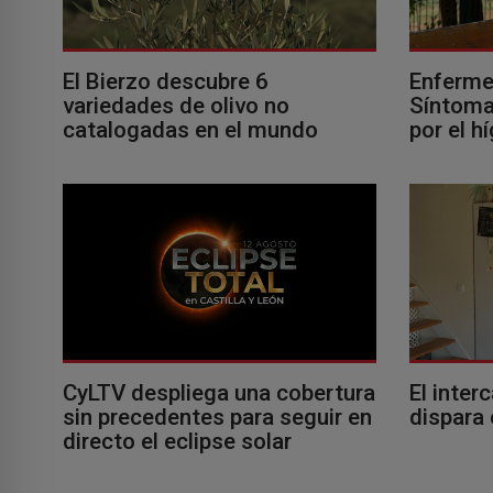
El Bierzo descubre 6
Enferme
variedades de olivo no
Síntomas
catalogadas en el mundo
por el h
El inter
CyLTV despliega una cobertura
dispara 
sin precedentes para seguir en
directo el eclipse solar