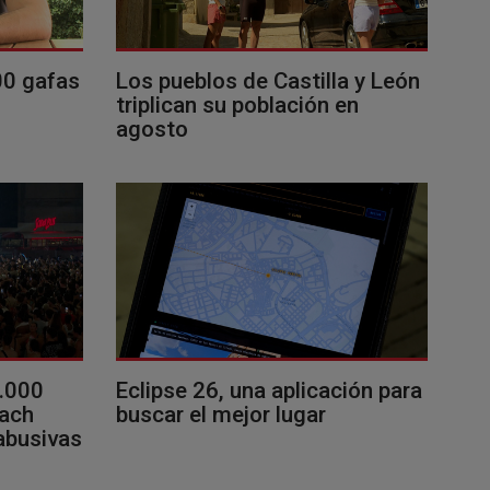
00 gafas
Los pueblos de Castilla y León
triplican su población en
agosto
0.000
Eclipse 26, una aplicación para
each
buscar el mejor lugar
 abusivas