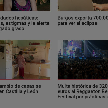
dades hepáticas:
Burgos exporta 700.0
, estigmas y la alerta
para ver el eclipse
ígado graso
cambio de casas se
Multa histórica de 32
en Castilla y León
euros al Reggaeton B
Festival por prácticas