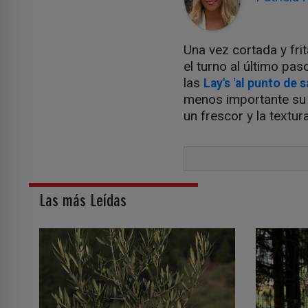
Una vez cortada y frit
el turno al último pas
las
Lay's 'al punto de sa
menos importante su 
un frescor y la textura
Las más Leídas