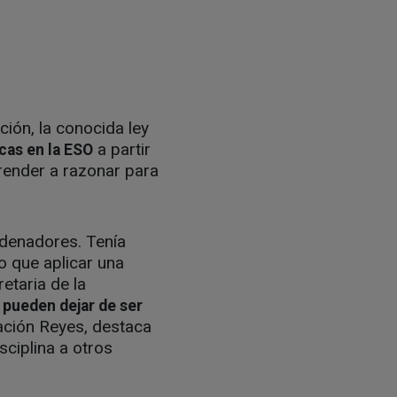
ción, la conocida ley
a partir
cas en la ESO
prender a razonar para
denadores. Tenía
o que aplicar una
retaria de la
pueden dejar de ser
ación Reyes, destaca
ciplina a otros