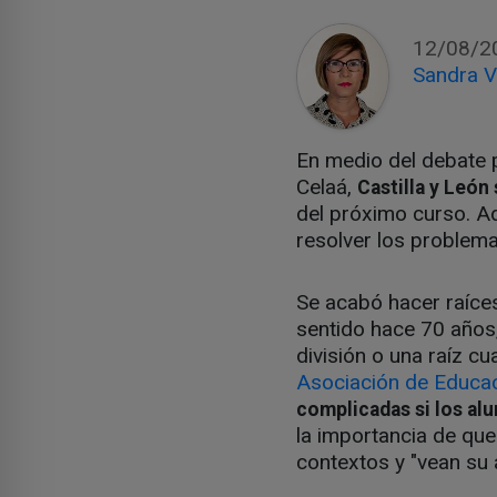
12/08/2
Sandra V
En medio del debate p
Celaá,
Castilla y León
del próximo curso. Ad
resolver los problema
Se acabó hacer raíce
sentido hace 70 años
división o una raíz cu
Asociación de Educa
complicadas si los al
la importancia de que
contextos y "vean su a