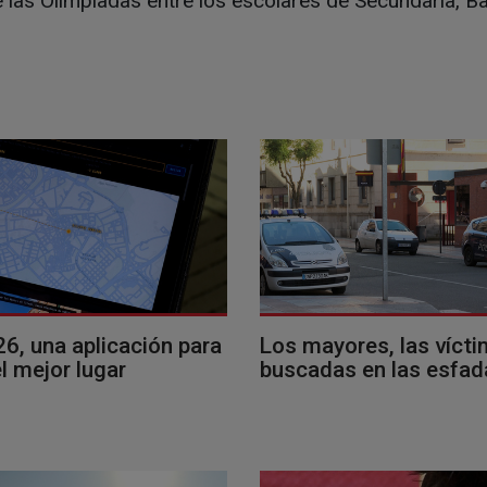
las Olimpiadas entre los escolares de Secundaria, Bac
26, una aplicación para
Los mayores, las víct
l mejor lugar
buscadas en las esfad