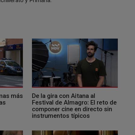
hillerato y Primaria.
imas más
De la gira con Aitana al
as
Festival de Almagro: El reto de
componer cine en directo sin
instrumentos típicos