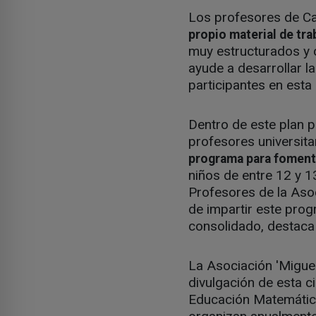
Los profesores de Ca
propio material de tr
muy estructurados y 
ayude a desarrollar l
participantes en esta 
Dentro de este plan p
profesores universit
programa para foment
niños de entre 12 y 
Profesores de la Aso
de impartir este pro
consolidado, destaca
La Asociación 'Migue
divulgación de esta 
Educación Matemática