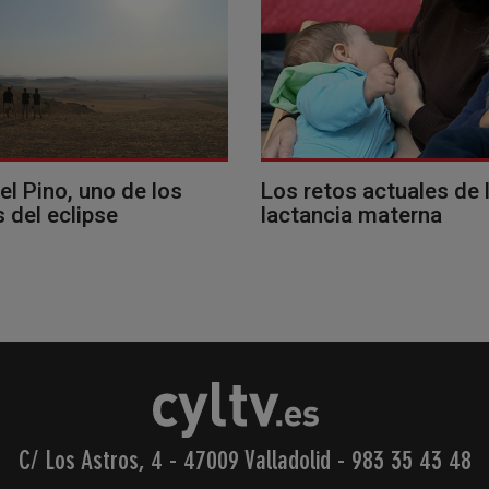
del Pino, uno de los
Los retos actuales de 
 del eclipse
lactancia materna
C/ Los Astros, 4 - 47009 Valladolid
-
983 35 43 48