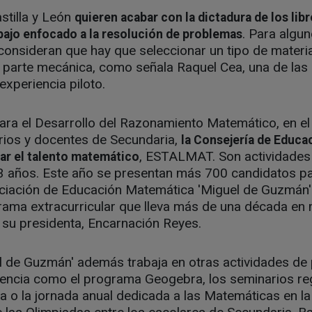
stilla y León
quieren acabar con la dictadura de los libr
. Para algun
abajo enfocado a la resolución de problemas
consideran que hay que seleccionar un tipo de mater
a parte mecánica, como señala Raquel Cea, una de las
experiencia piloto.
ara el Desarrollo del Razonamiento Matemático, en el
arios y docentes de Secundaria,
la Consejería de Educac
, ESTALMAT. Son actividades
ar el talento matemático
13 años. Este año se presentan más 700 candidatos pa
ciación de Educación Matemática 'Miguel de Guzmán'
grama extracurricular que lleva más de una década en
 su presidenta, Encarnación Reyes.
l de Guzmán' además trabaja en otras actividades de
ciencia como el programa Geogebra, los seminarios re
 o la jornada anual dedicada a las Matemáticas en la