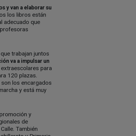
os y van a elaborar su
os los libros están
ial adecuado que
 profesoras
 que trabajan juntos
ión va a impulsar un
 extraescolares para
ra 120 plazas.
 son los encargados
 marcha y está muy
 promoción y
gionales de
 Calle. También