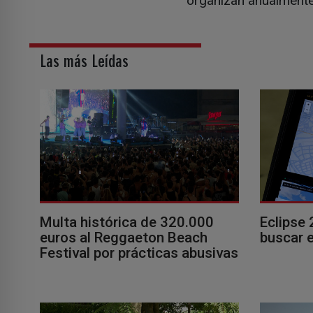
organizan anualmente 
Las más Leídas
Multa histórica de 320.000
Eclipse 
euros al Reggaeton Beach
buscar e
Festival por prácticas abusivas