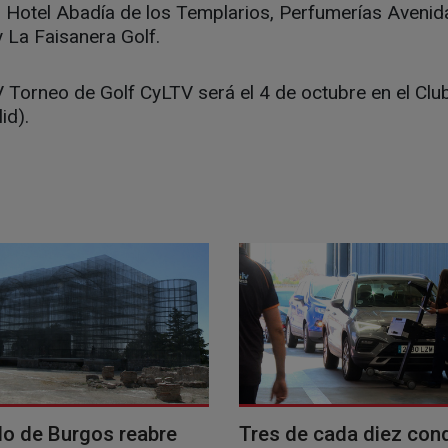
 Hotel Abadía de los Templarios, Perfumerías Avenida
 La Faisanera Golf.
V Torneo de Golf CyLTV será el 4 de octubre en el Clu
id).
llo de Burgos reabre
Tres de cada diez con