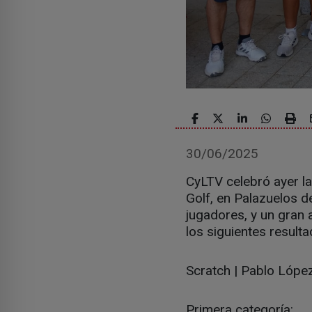
30/06/2025
CyLTV celebró ayer la
Golf, en Palazuelos d
jugadores, y un gran 
los siguientes resulta
Scratch | Pablo Lópe
Primera categoría: