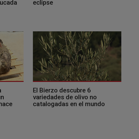
ducada
eclipse
a
El Bierzo descubre 6
un
variedades de olivo no
 hace
catalogadas en el mundo