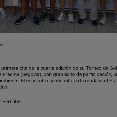
 primera cita de la cuarta edición de su Torneo de Go
e Eresma (Segovia), con gran éxito de participación, u
ambiente. El encuentro se disputó en la modalidad Sta
dos:
z Bernabé