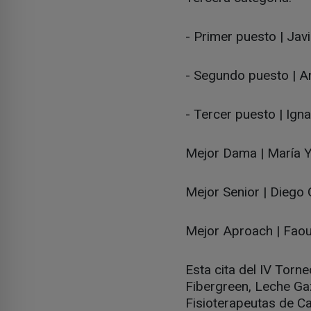
- Primer puesto | Ja
- Segundo puesto | A
- Tercer puesto | Ign
Mejor Dama | María 
Mejor Senior | Diego
Mejor Aproach | Faou
Esta cita del IV Torn
Fibergreen, Leche Ga
Fisioterapeutas de Ca