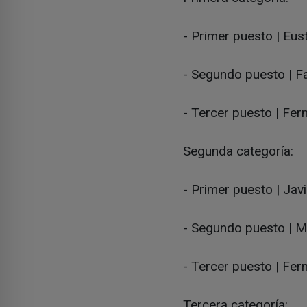
- Primer puesto | Eu
- Segundo puesto | F
- Tercer puesto | Fer
Segunda categoría:
- Primer puesto | Jav
- Segundo puesto | M
- Tercer puesto | Fer
Tercera categoría: