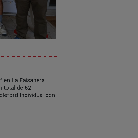
lf en La Faisanera
n total de 82
bleford Individual con