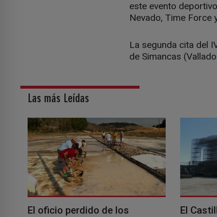
este evento deportivo
Nevado, Time Force y
La segunda cita del I
de Simancas (Valladol
Las más Leídas
El oficio perdido de los
El Casti