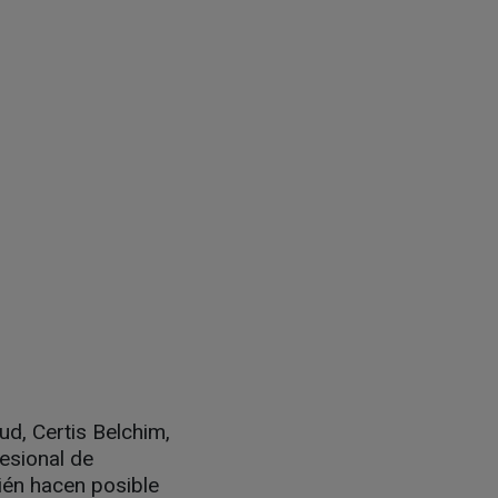
ud, Certis Belchim,
esional de
bién hacen posible