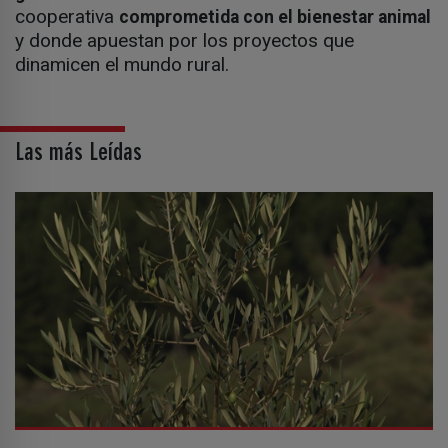
cooperativa
comprometida con el bienestar animal
y donde apuestan por los proyectos que
dinamicen el mundo rural.
Las más Leídas