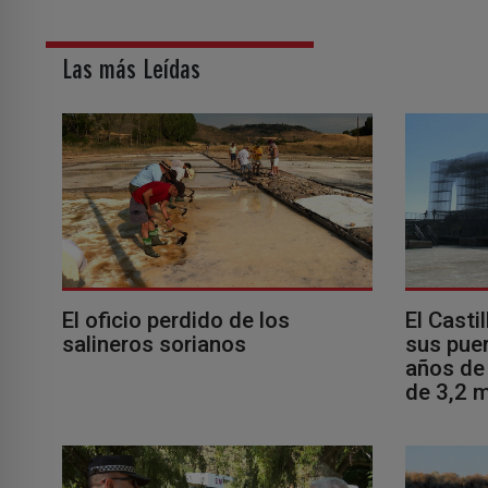
Las más Leídas
El oficio perdido de los
El Casti
salineros sorianos
sus puer
años de 
de 3,2 m