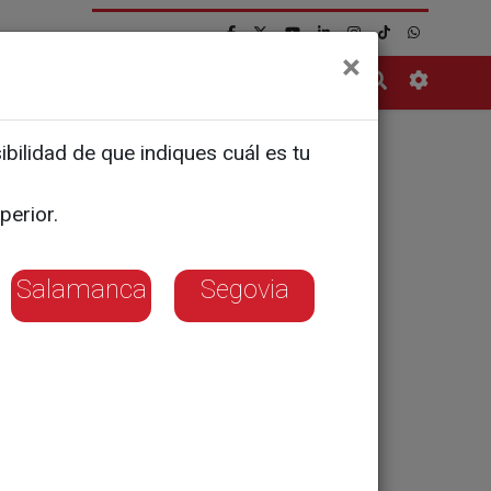
×
Contacto
bilidad de que indiques cuál es tu
perior.
Salamanca
Segovia