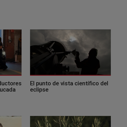
ductores
El punto de vista científico del
ducada
eclipse