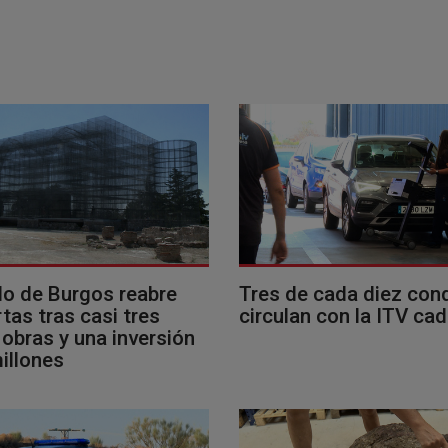
llo de Burgos reabre
Tres de cada diez con
tas tras casi tres
circulan con la ITV ca
obras y una inversión
illones