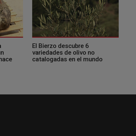
a
El Bierzo descubre 6
un
variedades de olivo no
 hace
catalogadas en el mundo