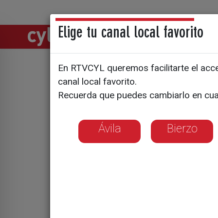
Elige tu canal local favorito
Directos
Notic
En RTVCYL queremos facilitarte el acces
canal local favorito.
Entrega d
Recuerda que puedes cambiarlo en cua
Ávila
Bierzo