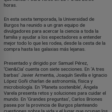
horas.
En esta sexta temporada, la Universidad de
Burgos ha reunido a un gran equipo de
divulgadores para acercar la ciencia a toda la
familia y ayudar a los espectadores a entender
mejor todo lo que les rodea, desde la cesta de la
compra hasta las galaxias más lejanas.
Presentado y dirigido por Samuel Pérez,
‘Cien&Cia’ cuenta con siete secciones. En ‘A tres
barbas’ Javier Armentia, Joaquín Sevilla e Ignacio
López Goñi charlan de astronomía, física y
microbiología. En ‘Planeta sostenible’, Ángela
Varela presenta retos y soluciones para cuidar el
mundo. En ‘Grandes preguntas’, Carlos Briones
pasea por la provincia de Burgos planteando
cuestiones sobre la vida y el lugar que ocupan los