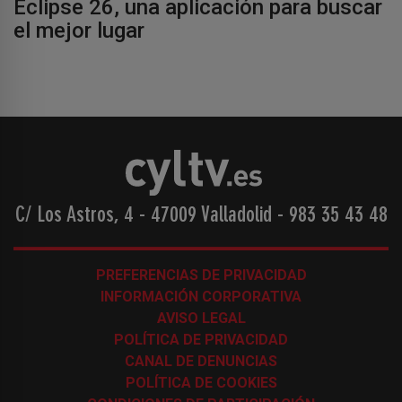
Eclipse 26, una aplicación para buscar
el mejor lugar
C/ Los Astros, 4 - 47009 Valladolid
-
983 35 43 48
PREFERENCIAS DE PRIVACIDAD
INFORMACIÓN CORPORATIVA
AVISO LEGAL
POLÍTICA DE PRIVACIDAD
CANAL DE DENUNCIAS
POLÍTICA DE COOKIES