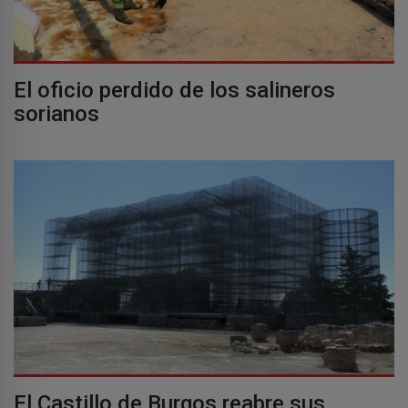
El oficio perdido de los salineros
sorianos
El Castillo de Burgos reabre sus