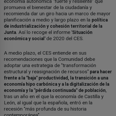
economía autonómica "fuerte y resiliente" que
promueva el bienestar de la ciudadanía y
recomienda dar un giro hacia un marco de mayor
planificación a medio y largo plazo en la
política
de industrialización y cohesión territorial de la
. Así lo recoge el informe
Junta
'Situación
de 2020 del CES.
económica y social'
A medio plazo, el CES entiende en sus
recomendaciones que la Comunidad debe
adoptar una estrategia de "transformación
estructural y reasignación de recursos"
para hacer
frente a la "baja" productividad, la transición a una
economía hipo carbónica y a la digitalización de la
,
economía y la "pérdida continuada" de población
tras un año en el que la economía de Castilla y
León, al igual que la española, entró en la
recesión "más profunda de su historia
contemporánea".