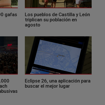
00 gafas
Los pueblos de Castilla y León
triplican su población en
agosto
0.000
Eclipse 26, una aplicación para
each
buscar el mejor lugar
 abusivas