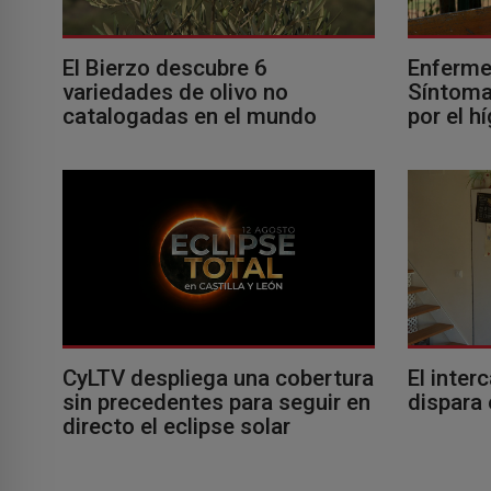
El Bierzo descubre 6
Enferme
variedades de olivo no
Síntomas
catalogadas en el mundo
por el h
El inter
CyLTV despliega una cobertura
dispara 
sin precedentes para seguir en
directo el eclipse solar