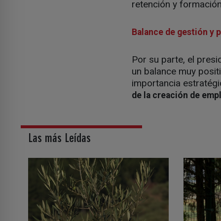
retención y formación 
Balance de gestión y 
Por su parte, el presi
un balance muy posit
importancia estratégi
de la creación de em
Las más Leídas