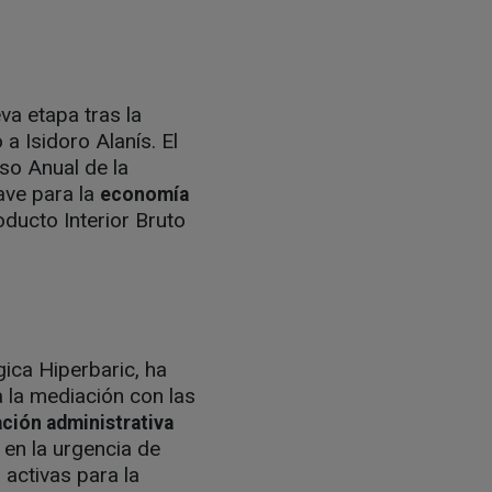
va etapa tras la
a Isidoro Alanís. El
so Anual de la
ave para la
economía
ucto Interior Bruto
gica Hiperbaric, ha
 la mediación con las
ación administrativa
 en la urgencia de
 activas para la