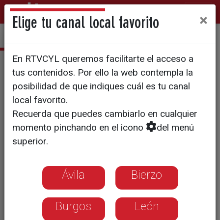
×
Elige tu canal local favorito
En RTVCYL queremos facilitarte el acceso a
Grana y oro
tus contenidos. Por ello la web contempla la
posibilidad de que indiques cuál es tu canal
local favorito.
Recuerda que puedes cambiarlo en cualquier
momento pinchando en el icono
del menú
superior.
Ávila
Bierzo
Burgos
León