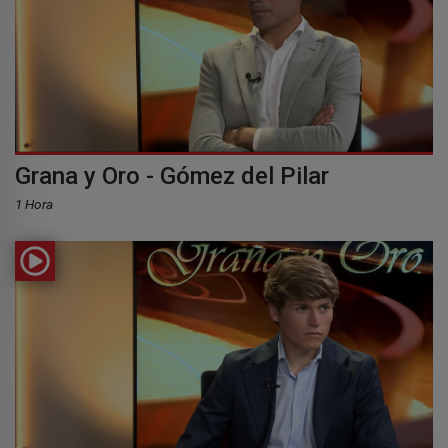
Grana y Oro - Gómez del Pilar
1 Hora