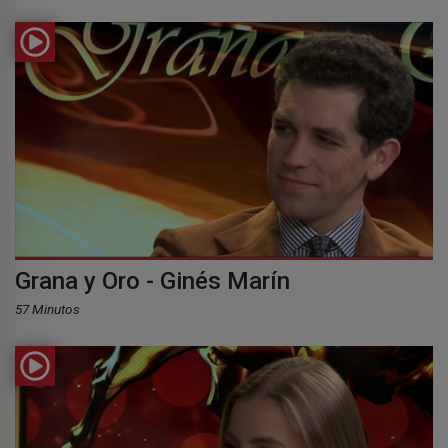
Grana y Oro - Ginés Marín
57 Minutos