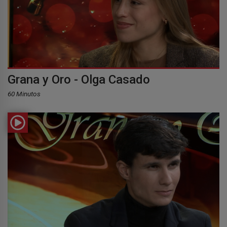
Grana y Oro - Olga Casado
60 Minutos