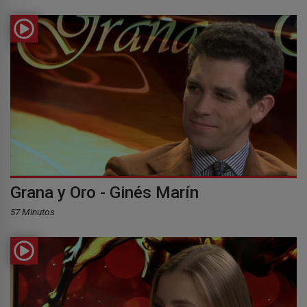
Grana y Oro - Ginés Marín
57 Minutos