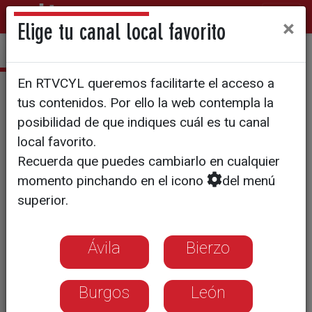
×
Elige tu canal local favorito
En RTVCYL queremos facilitarte el acceso a
Grana y oro
tus contenidos. Por ello la web contempla la
posibilidad de que indiques cuál es tu canal
local favorito.
Recuerda que puedes cambiarlo en cualquier
momento pinchando en el icono
del menú
superior.
Ávila
Bierzo
Burgos
León