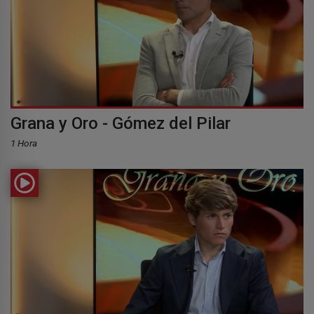
Grana y Oro - Gómez del Pilar
1 Hora