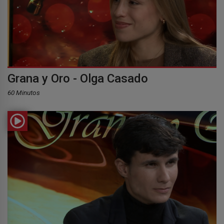
Grana y Oro - Olga Casado
60 Minutos