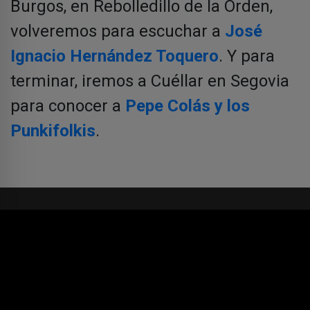
Burgos, en Rebolledillo de la Orden,
volveremos para escuchar a
José
Ignacio Hernández Toquero
. Y para
terminar, iremos a Cuéllar en Segovia
para conocer a
Pepe Colás y los
Punkifolkis
.