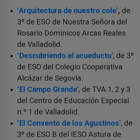
‘Arquitectura de nuestro cole’
,
de
3º de ESO de Nuestra Señora del
Rosario Dominicos Arcas Reales
de Valladolid.
‘Descubriendo el acueducto’
, de 3º
de ESO del Colegio Cooperativa
Alcázar de Segovia.
‘El Campo Grande’
, de TVA 1, 2 y 3
del Centro de Educación Especial
n.º 1 de Valladolid.
‘El Convento de los Agustinos’
, de
3º de ESO B del IESO Astura de