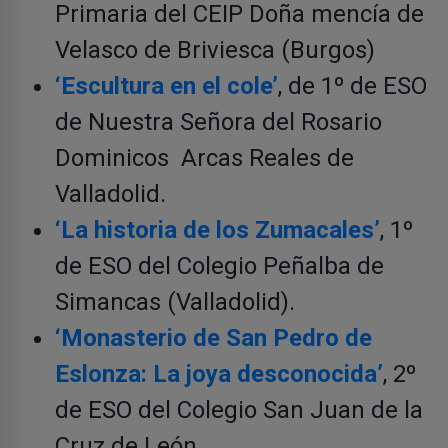
Primaria del CEIP Doña mencía de
Velasco de Briviesca (Burgos)
‘Escultura en el cole’
, de 1º de ESO
de Nuestra Señora del Rosario
Dominicos Arcas Reales de
Valladolid.
‘La historia de los Zumacales’
, 1º
de ESO del Colegio Peñalba de
Simancas (Valladolid).
‘Monasterio de San Pedro de
Eslonza: La joya desconocida’
, 2º
de ESO del Colegio San Juan de la
Cruz de León.