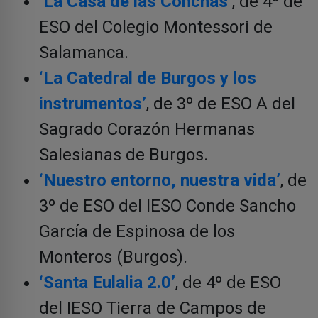
‘La Casa de las Conchas’
, de 4º de
ESO del Colegio Montessori de
Salamanca.
‘La Catedral de Burgos y los
instrumentos’
, de 3º de ESO A del
Sagrado Corazón Hermanas
Salesianas de Burgos.
‘Nuestro entorno, nuestra vida’
, de
3º de ESO del IESO Conde Sancho
García de Espinosa de los
Monteros (Burgos).
‘Santa Eulalia 2.0’
, de 4º de ESO
del IESO Tierra de Campos de