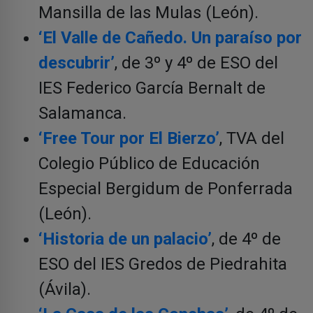
Mansilla de las Mulas (León).
‘El Valle de Cañedo. Un paraíso por
descubrir’
, de 3º y 4º de ESO del
IES Federico García Bernalt de
Salamanca.
‘Free Tour por El Bierzo’
, TVA del
Colegio Público de Educación
Especial Bergidum de Ponferrada
(León).
‘Historia de un palacio’
, de 4º de
ESO del IES Gredos de Piedrahita
(Ávila).