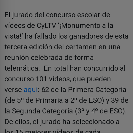
El jurado del concurso escolar de
vídeos de CyLTV ‘¡Monumento a la
vista!’ ha fallado los ganadores de esta
tercera edición del certamen en una
reunión celebrada de forma
telemática. En total han concurrido al
concurso 101 vídeos, que pueden
verse
aquí
: 62 de la Primera Categoría
(de 5º de Primaria a 2º de ESO) y 39 de
la Segunda Categoría (3º y 4º de ESO).
De ellos, el jurado ha seleccionado a
los 15 mejores vídeos de cada