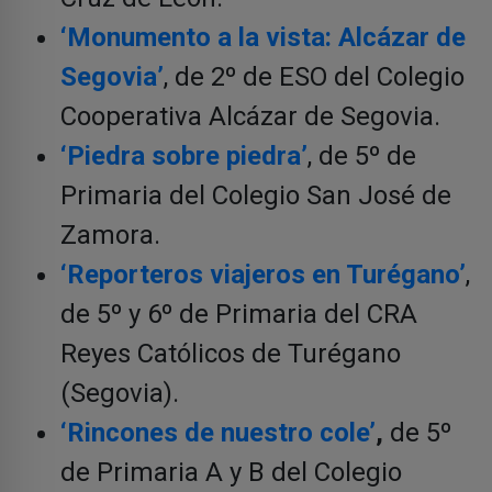
‘Monumento a la vista: Alcázar de
Segovia’
, de 2º de ESO del Colegio
Cooperativa Alcázar de Segovia.
‘Piedra sobre piedra’
, de 5º de
Primaria del Colegio San José de
Zamora.
‘Reporteros viajeros en Turégano’
,
de 5º y 6º de Primaria del CRA
Reyes Católicos de Turégano
(Segovia).
‘Rincones de nuestro cole’
,
de 5º
de Primaria A y B del Colegio