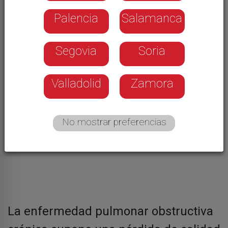
Palencia
Salamanca
Segovia
Soria
Valladolid
Zamora
No mostrar preferencias
La enfermedad pulmonar obstructiva