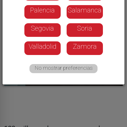
digestiones
Palencia
Salamanca
Segovia
Soria
Valladolid
Zamora
No mostrar preferencias