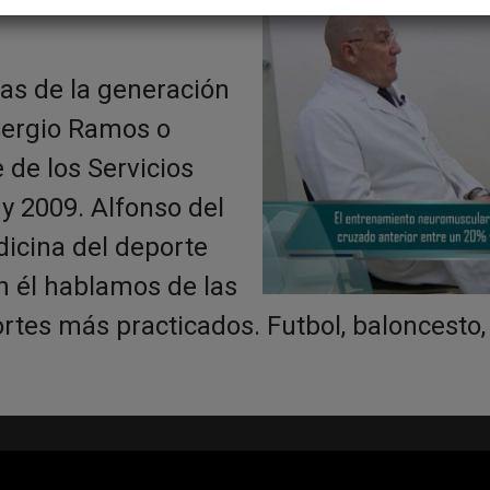
tas de la generación
 Sergio Ramos o
de los Servicios
y 2009. Alfonso del
dicina del deporte
n él hablamos de las
rtes más practicados. Futbol, baloncesto, 