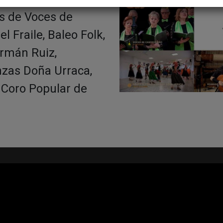
s de Voces de
 Fraile, Baleo Folk,
ermán Ruiz,
anzas Doña Urraca,
l Coro Popular de