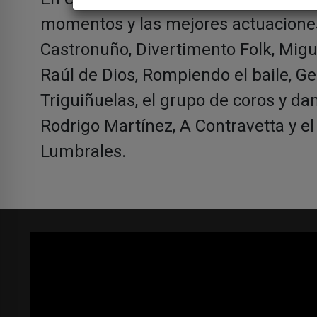
momentos y las mejores actuacione
Castronuño, Divertimento Folk, Miguel
Raúl de Dios, Rompiendo el baile, G
Triguiñuelas, el grupo de coros y d
Rodrigo Martínez, A Contravetta y e
Lumbrales.