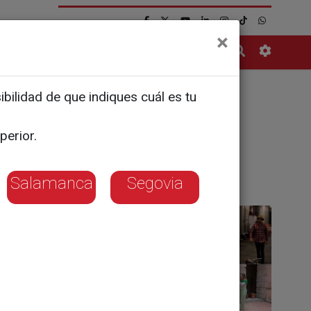
×
Contacto
bilidad de que indiques cuál es tu
perior.
Salamanca
Segovia