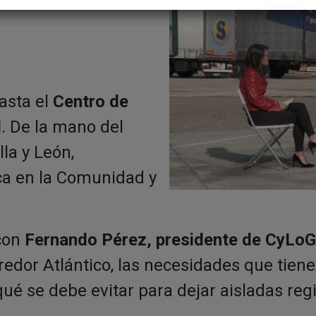
asta el
Centro de
d
. De la mano del
la y León,
ica en la Comunidad y
 con
Fernando Pérez, presidente de CyLo
redor Atlántico, las necesidades que tiene
qué se debe evitar para dejar aisladas r