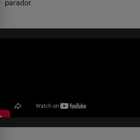
parador.