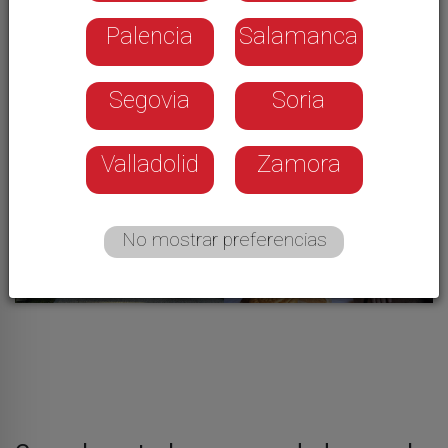
estrecho vínculo con su pasado
Palencia
Salamanca
Segovia
Soria
Valladolid
Zamora
No mostrar preferencias