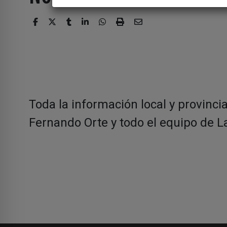
Toda la información local y provinci
Fernando Orte y todo el equipo de La