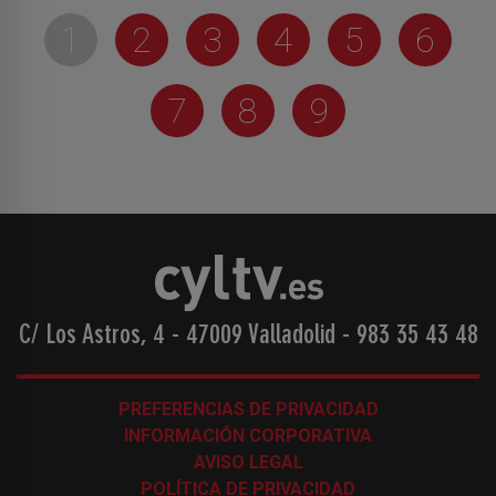
1
2
3
4
5
6
7
8
9
C/ Los Astros, 4 - 47009 Valladolid
-
983 35 43 48
PREFERENCIAS DE PRIVACIDAD
INFORMACIÓN CORPORATIVA
AVISO LEGAL
POLÍTICA DE PRIVACIDAD