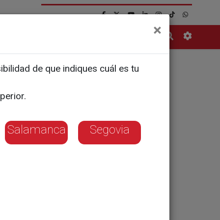
×
Contacto
bilidad de que indiques cuál es tu
perior.
Salamanca
Segovia