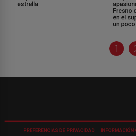
estrella
apasion
Fresno d
en el s
un poco
1
PREFERENCIAS DE PRIVACIDAD
INFORMACIÓN