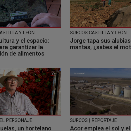
ASTILLA Y LEÓN
SURCOS CASTILLA Y LEÓN
ultura y el espacio:
Jorge tapa sus alubias
ara garantizar la
mantas, ¿sabes el mot
ión de alimentos
 EL PERSONAJE
SURCOS | REPORTAJE
uelas, un hortelano
Acor emplea el sol y el