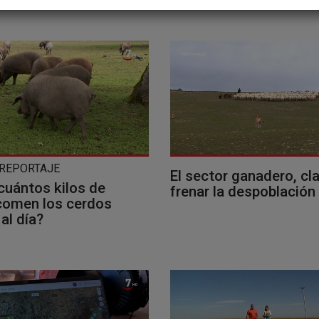
 REPORTAJE
El sector ganadero, cl
cuántos kilos de
frenar la despoblación
 comen los cerdos
 al día?