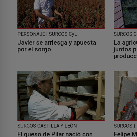
PERSONAJE | SURCOS CyL
SURCOS C
Javier se arriesga y apuesta
La agric
por el sorgo
juntos p
producc
SURCOS CASTILLA Y LEÓN
SURCOS |
El queso de Pilar nació con
Felipe M