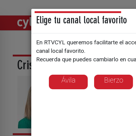
Elige tu canal local favorito
Directos
Notic
En RTVCYL queremos facilitarte el acces
canal local favorito.
Recuerda que puedes cambiarlo en cua
Cristina Carro
Ávila
Bierzo