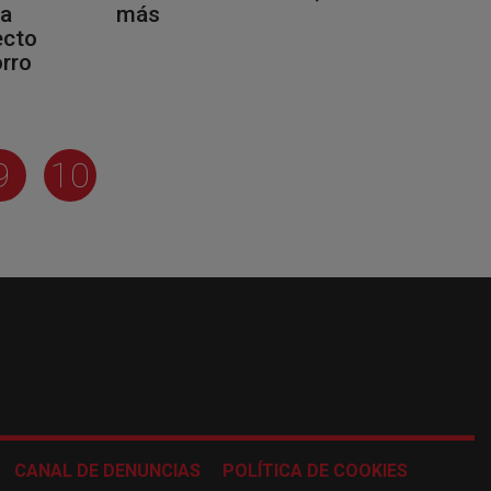
la
más
ecto
orro
9
10
CANAL DE DENUNCIAS
POLÍTICA DE COOKIES