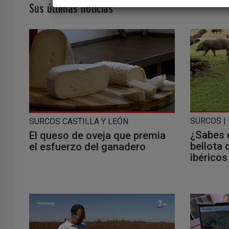
Sus últimas noticias
SURCOS |
SURCOS CASTILLA Y LEÓN
¿Sabes 
El queso de oveja que premia
bellota
el esfuerzo del ganadero
ibéricos