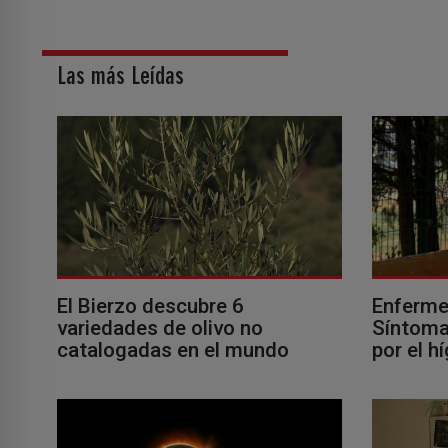
Las más Leídas
El Bierzo descubre 6
Enferme
variedades de olivo no
Síntomas
catalogadas en el mundo
por el h