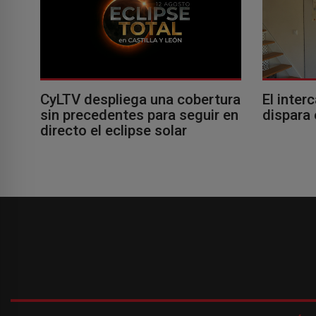
El inter
CyLTV despliega una cobertura
dispara 
sin precedentes para seguir en
directo el eclipse solar