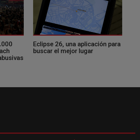
0.000
Eclipse 26, una aplicación para
each
buscar el mejor lugar
 abusivas