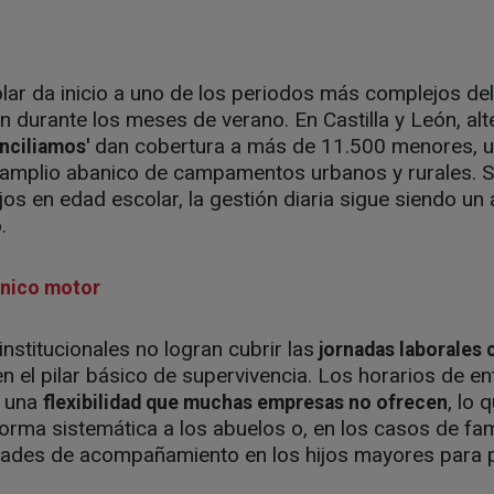
colar da inicio a uno de los periodos más complejos de
ión durante los meses de verano. En Castilla y León, al
dan cobertura a más de 11.500 menores, u
nciliamos'
mplio abanico de campamentos urbanos y rurales. S
jos en edad escolar, la gestión diaria sigue siendo un
.
único motor
nstitucionales no logran cubrir las
jornadas laborales
en el pilar básico de supervivencia. Los horarios de en
 una
, lo 
flexibilidad que muchas empresas no ofrecen
forma sistemática a los abuelos o, en los casos de fa
dades de acompañamiento en los hijos mayores para 