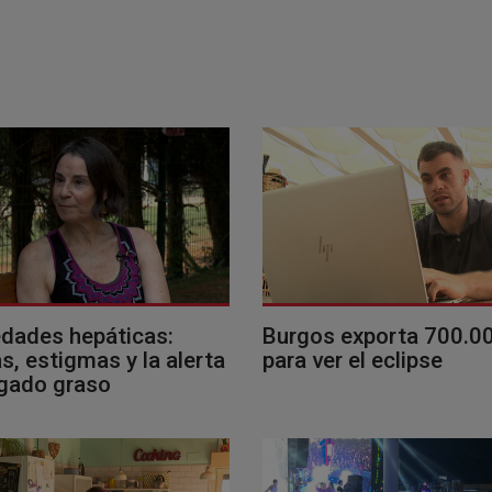
dades hepáticas:
Burgos exporta 700.0
, estigmas y la alerta
para ver el eclipse
ígado graso