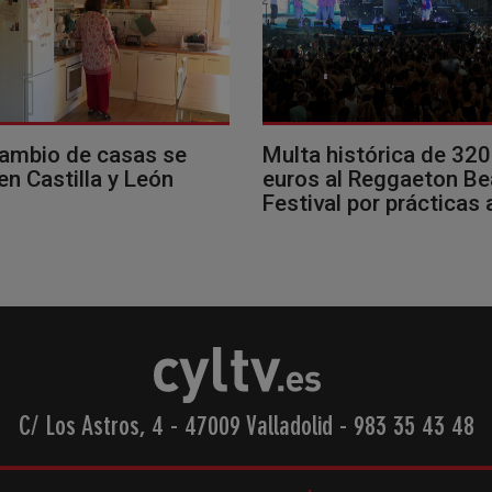
cambio de casas se
Multa histórica de 32
en Castilla y León
euros al Reggaeton B
Festival por prácticas
C/ Los Astros, 4 - 47009 Valladolid
-
983 35 43 48