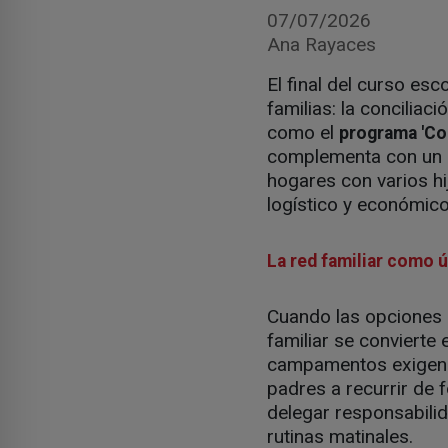
07/07/2026
Ana Rayaces
El final del curso es
familias: la conciliac
como el
programa 'Co
complementa con un a
hogares con varios hi
logístico y económico
La red familiar como 
Cuando las opciones i
familiar se convierte 
campamentos exigen
padres a recurrir de 
delegar responsabili
rutinas matinales.