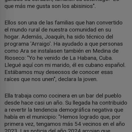
que más me gusta son los abisinios".
Ellos son una de las familias que han convertido
el mundo rural de nuestra comunidad en su
hogar. Además, Joaquín, ha sido técnico del
programa 'Arraigo'. Ha ayudado a que personas
como Ara se instalasen también en Medina de
Rioseco: "Yo he venido de La Habana, Cuba.
Llegué aquí con mi marido, él es cubano español.
Estábamos muy deseosos de conocer esas
raíces que nos unen", declara la joven.
Ella trabaja como cocinera en un bar del pueblo
desde hace casi un año. Su llegada ha contribuido
a revertir la tendencia demográfica negativa que
había en el municipio: "Hemos logrado que, por
primera vez, tengamos más 54 vecinos en el año
2023. Las noticia del año 2024 arrojan que