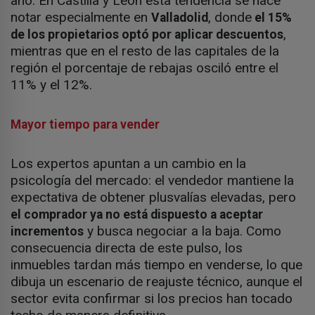
año. En Castilla y León esta tendencia se hace
notar especialmente en
, donde
Valladolid
el 15%
,
de los propietarios optó por aplicar descuentos
mientras que en el resto de las capitales de la
región el porcentaje de rebajas osciló entre el
11% y el 12%.
Mayor tiempo para vender
Los expertos apuntan a un cambio en la
psicología del mercado: el vendedor mantiene la
expectativa de obtener plusvalías elevadas, pero
el comprador ya no está dispuesto a aceptar
y busca negociar a la baja. Como
incrementos
consecuencia directa de este pulso, los
inmuebles tardan más tiempo en venderse, lo que
dibuja un escenario de reajuste técnico, aunque el
sector evita confirmar si los precios han tocado