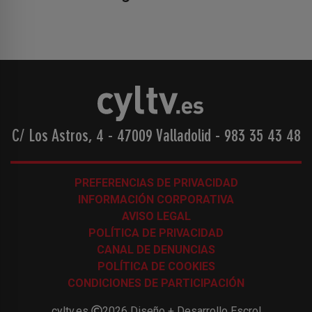
C/ Los Astros, 4 - 47009 Valladolid
-
983 35 43 48
PREFERENCIAS DE PRIVACIDAD
INFORMACIÓN CORPORATIVA
AVISO LEGAL
POLÍTICA DE PRIVACIDAD
CANAL DE DENUNCIAS
POLÍTICA DE COOKIES
CONDICIONES DE PARTICIPACIÓN
cyltv.es
2026
Diseño + Desarrollo
Escrol