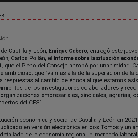
sión
 de Castilla y León,
, entregó este jueve
Enrique Cabero
eón, Carlos Pollán, el
Informe sobre la situación econó
, que el Pleno del Consejo aprobó por unanimidad. 
1
e ambicioso, que "va más allá de la superación de la c
 respuestas al cambio de época al que estamos asis
ocimientos de los investigadores colaboradores y re
rganizaciones empresariales, sindicales, agrarias, de
pertos del CES".
ituación económica y social de Castilla y León en 202
ublicado en versión electrónica en dos Tomos y un an
detallado de la economía regional, el mercado laboral,