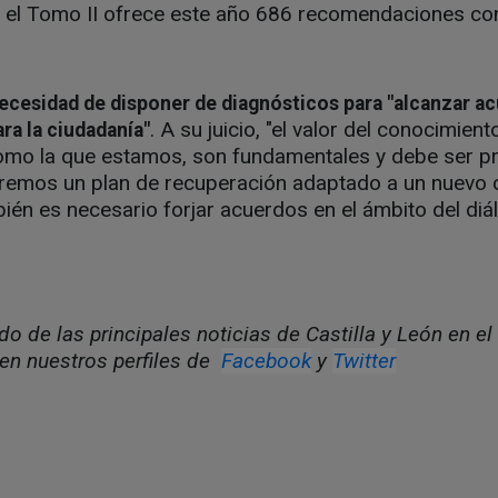
; y el Tomo II ofrece este año 686 recomendaciones c
ecesidad de disponer de diagnósticos para "alcanzar a
. A su juicio, "el valor del conocimien
ra la ciudadanía"
 como la que estamos, son fundamentales y debe ser pri
ueremos un plan de recuperación adaptado a un nuevo
n es necesario forjar acuerdos en el ámbito del diál
o de las principales noticias de Castilla y León en el
en nuestros perfiles de
Facebook
y
Twitter