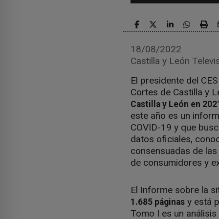
18/08/2022
Castilla y León Televi
El presidente del CES
Cortes de Castilla y L
Castilla y León en 202
este año es un inform
COVID-19 y que busca
datos oficiales, con
consensuadas de las o
de consumidores y ex
El Informe sobre la s
y está p
1.685 páginas
Tomo I es un análisis 