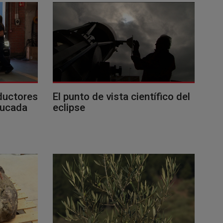
ductores
El punto de vista científico del
ducada
eclipse