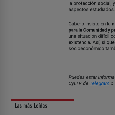
la protección social
aspectos estudiados.
Cabero insiste en la
n
para la Comunidad y pa
una situación difícil
existencia. Así, si q
socioeconómico tambié
Puedes estar informad
CyLTV de
Telegram
o 
Las más Leídas