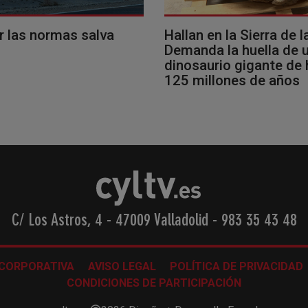
r las normas salva
Hallan en la Sierra de l
Demanda la huella de 
dinosaurio gigante de
125 millones de años
C/ Los Astros, 4 - 47009 Valladolid
-
983 35 43 48
 CORPORATIVA
AVISO LEGAL
POLÍTICA DE PRIVACIDAD
CONDICIONES DE PARTICIPACIÓN