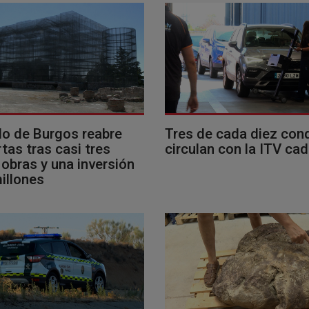
llo de Burgos reabre
Tres de cada diez con
tas tras casi tres
circulan con la ITV ca
obras y una inversión
illones