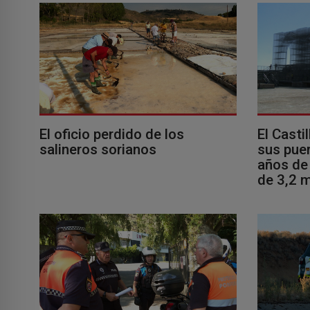
El oficio perdido de los
El Casti
salineros sorianos
sus puer
años de 
de 3,2 m