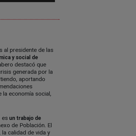
s al presidente de las
mica y social de
Cabero destacó que
risis generada por la
tiendo, aportando
comendaciones
 la economía social,
1 es
un trabajo de
exo de Población. El
 la calidad de vida y