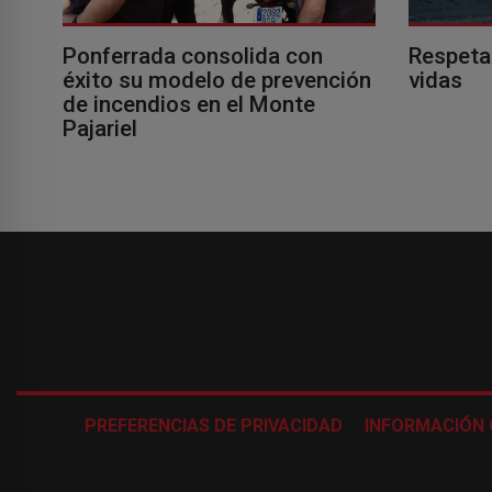
Ponferrada consolida con
Respeta
éxito su modelo de prevención
vidas
de incendios en el Monte
Pajariel
PREFERENCIAS DE PRIVACIDAD
INFORMACIÓN