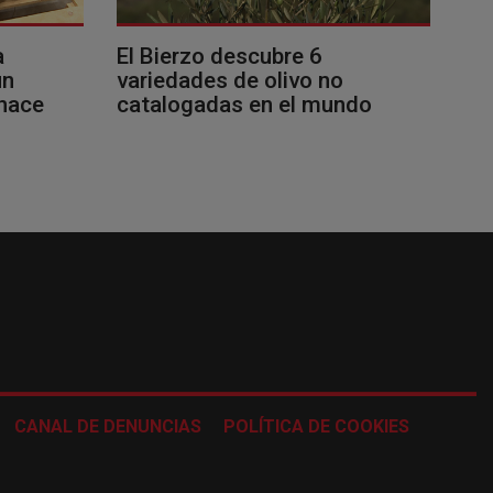
a
El Bierzo descubre 6
un
variedades de olivo no
 hace
catalogadas en el mundo
CANAL DE DENUNCIAS
POLÍTICA DE COOKIES