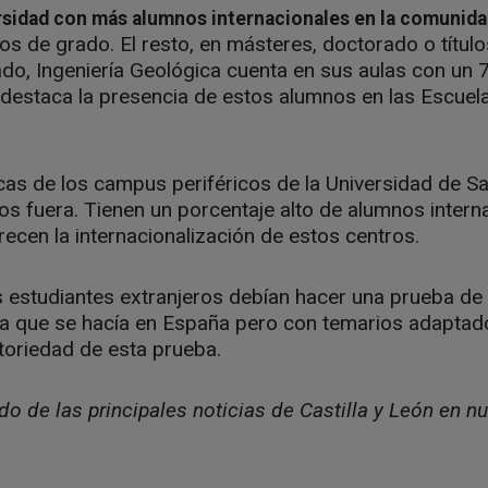
rsidad con más alumnos internacionales en la comunid
os de grado. El resto, en másteres, doctorado o título
rado, Ingeniería Geológica cuenta en sus aulas con un
destaca la presencia de estos alumnos en las Escuela
icas de los campus periféricos de la Universidad de 
os fuera. Tienen un porcentaje alto de alumnos interna
recen la internacionalización de estos centros.
 estudiantes extranjeros debían hacer una prueba de
a la que se hacía en España pero con temarios adapta
toriedad de esta prueba.
o de las principales noticias de Castilla y León en nu