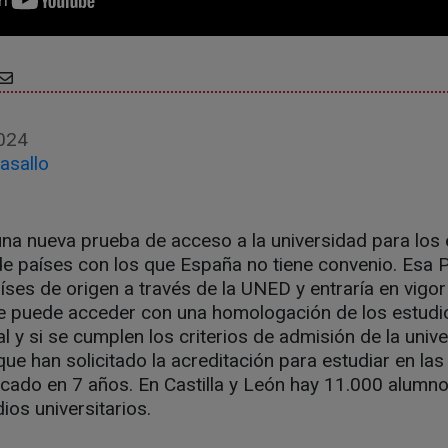
024
asallo
na nueva prueba de acceso a la universidad para los 
de países con los que España no tiene convenio. Esa 
aíses de origen a través de la UNED y entraría en vigor
e puede acceder con una homologación de los estudio
 y si se cumplen los criterios de admisión de la univ
ue han solicitado la acreditación para estudiar en las
cado en 7 años. En Castilla y León hay 11.000 alumno
ios universitarios.