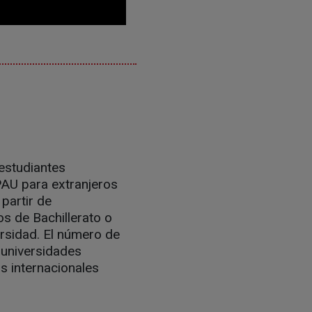
estudiantes
PAU para extranjeros
 partir de
s de Bachillerato o
ersidad. El número de
 universidades
s internacionales