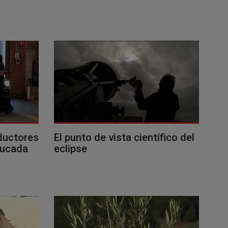
ductores
El punto de vista científico del
ducada
eclipse