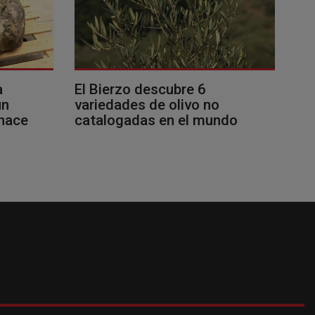
a
El Bierzo descubre 6
un
variedades de olivo no
 hace
catalogadas en el mundo