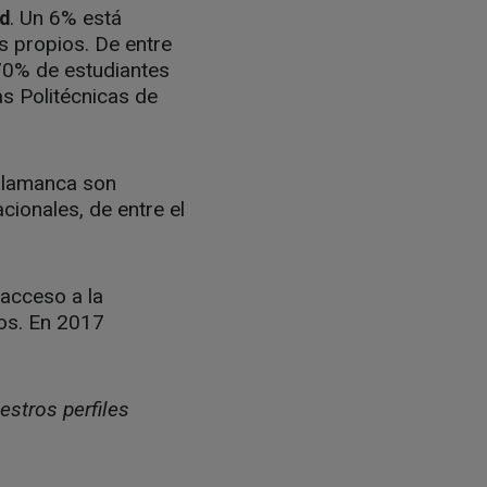
. Un 6% está
ad
s propios. De entre
 70% de estudiantes
s Politécnicas de
Salamanca son
cionales, de entre el
 acceso a la
dos. En 2017
estros perfiles