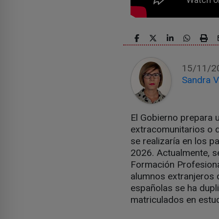
15/11/2
Sandra V
El Gobierno prepara u
extracomunitarios o 
se realizaría en los p
2026. Actualmente, s
Formación Profesional
alumnos extranjeros q
españolas se ha dupli
matriculados en estud