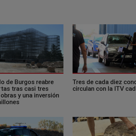
llo de Burgos reabre
Tres de cada diez con
tas tras casi tres
circulan con la ITV ca
obras y una inversión
illones