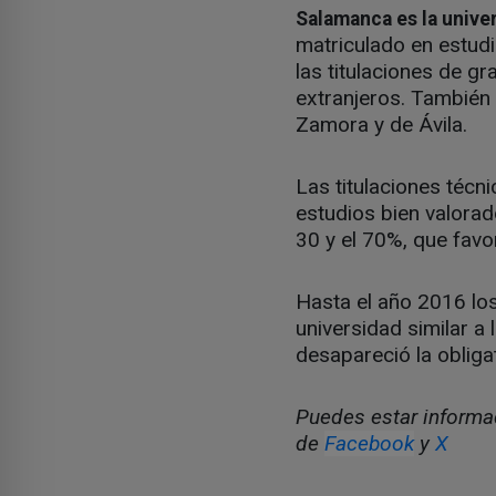
Salamanca es la unive
matriculado en estudi
las titulaciones de g
extranjeros. También 
Zamora y de Ávila.
Las titulaciones técn
estudios bien valorad
30 y el 70%, que favo
Hasta el año 2016 los
universidad similar 
desapareció la obliga
Puedes estar informad
de
Facebook
y
X