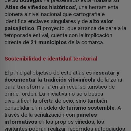
de
30 bodegas
ha presentado esta mañana su
'Atlas de viñedos históricos'
, una herramienta
pionera a nivel nacional que cartografía e
identifica enclaves singulares y de
alto valor
paisajístico
. El proyecto, que arranca de cara a la
temporada estival, cuenta con la implicación
directa de
21 municipios
de la comarca.
Sostenibilidad e identidad territorial
El principal objetivo de este atlas es
rescatar y
documentar la tradición vitivinícola
de la zona
para transformarla en un recurso turístico de
primer orden. La iniciativa no solo busca
diversificar la oferta de ocio, sino también
consolidar un modelo de
turismo sostenible
. A
través de la señalización con
paneles
informativos
en los propios viñedos, los
visitantes podrán realizar recorridos autoguiados