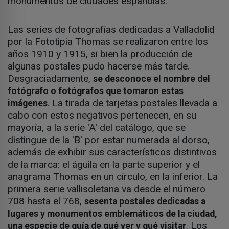
monumentos de ciudades españolas.
Las series de fotografías dedicadas a Valladolid
por la Fototipia Thomas se realizaron entre los
años 1910 y 1915, si bien la producción de
algunas postales pudo hacerse más tarde.
Desgraciadamente,
se desconoce el nombre del
fotógrafo o fotógrafos que tomaron estas
. La tirada de tarjetas postales llevada a
imágenes
cabo con estos negativos pertenecen, en su
mayoría, a la serie 'A' del catálogo, que se
distingue de la 'B' por estar numerada al dorso,
además de exhibir sus característicos distintivos
de la marca: el águila en la parte superior y el
anagrama Thomas en un círculo, en la inferior. La
primera serie vallisoletana va desde el número
708 hasta el 768,
sesenta postales dedicadas a
lugares y monumentos emblemáticos de la ciudad,
. Los
una especie de guía de qué ver y qué visitar