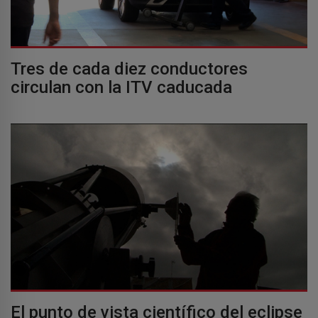
Tres de cada diez conductores
circulan con la ITV caducada
El punto de vista científico del eclipse