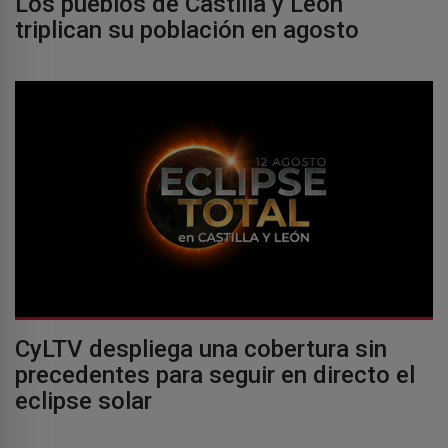
Los pueblos de Castilla y León
triplican su población en agosto
CyLTV despliega una cobertura sin
precedentes para seguir en directo el
eclipse solar