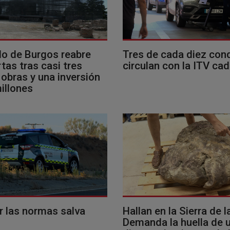
llo de Burgos reabre
Tres de cada diez con
tas tras casi tres
circulan con la ITV ca
obras y una inversión
illones
r las normas salva
Hallan en la Sierra de l
Demanda la huella de 