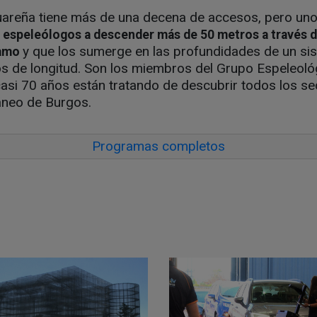
uareña tiene más de una decena de accesos, pero uno
os espeleólogos a descender más de 50 metros a través 
y que los sumerge en las profundidades de un si
ramo
s de longitud. Son los miembros del Grupo Espeleoló
asi 70 años están tratando de descubrir todos los s
áneo de Burgos.
Programas completos