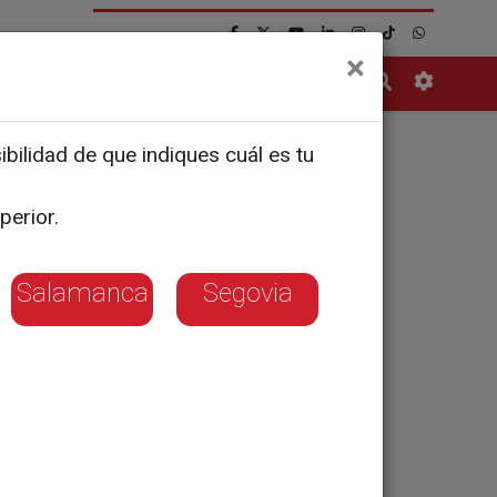
×
Contacto
bilidad de que indiques cuál es tu
perior.
Salamanca
Segovia