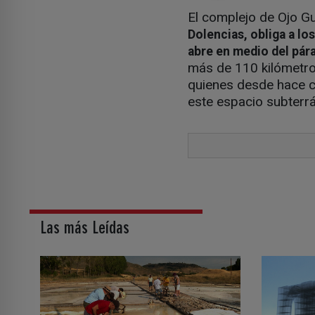
El complejo de Ojo G
Dolencias, obliga a l
abre en medio del pá
más de 110 kilómetro
quienes desde hace c
este espacio subterr
Las más Leídas