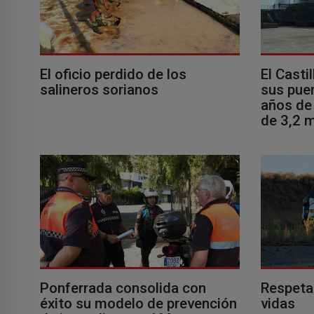
El oficio perdido de los
El Casti
salineros sorianos
sus puer
años de 
de 3,2 m
Ponferrada consolida con
Respeta
éxito su modelo de prevención
vidas