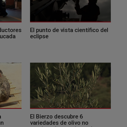
ductores
El punto de vista científico del
ducada
eclipse
a
El Bierzo descubre 6
un
variedades de olivo no