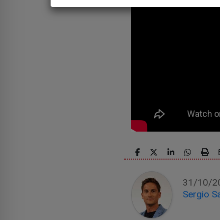
31/10/2
Sergio S