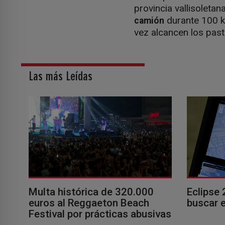
provincia vallisoletan
durante 100 ki
camión
vez alcancen los past
Las más Leídas
Multa histórica de 320.000
Eclipse 
euros al Reggaeton Beach
buscar e
Festival por prácticas abusivas