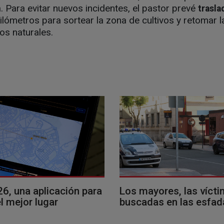
a. Para evitar nuevos incidentes, el pastor prevé
trasla
lómetros para sortear la zona de cultivos y retomar 
os naturales.
26, una aplicación para
Los mayores, las víct
l mejor lugar
buscadas en las esfad