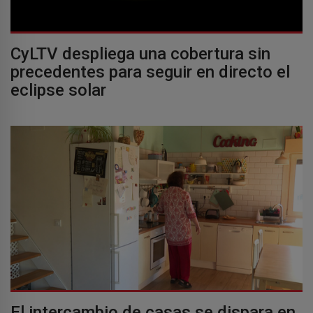
CyLTV despliega una cobertura sin
precedentes para seguir en directo el
eclipse solar
El intercambio de casas se dispara en