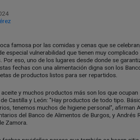
024
érez
oca famosa por las comidas y cenas que se celebran
 de especial vulnerabilidad que tienen muy complicado 
 Por eso, uno de los lugares desde donde se garanti
estas fechas con una alimentación digna son los Banc
letas de productos listos para ser repartidos.
 aceite y muchos productos más son los que ocupan l
e Castilla y León: "Hay productos de todo tipo. Bási
arios, tenemos muchos de higiene personal", afirman A
ntarios del Banco de Alimentos de Burgos, y Andrés R
de Zamora.