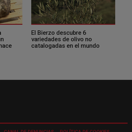
a
El Bierzo descubre 6
un
variedades de olivo no
 hace
catalogadas en el mundo
CANAL DE DENUNCIAS
POLÍTICA DE COOKIES