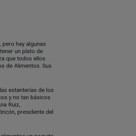
, pero hay algunas
tener un plato de
za que todos ellos
os de Alimentos. Sus
as estanterías de los
cos y no tan básicos
na Ruiz,
incón, presidente del