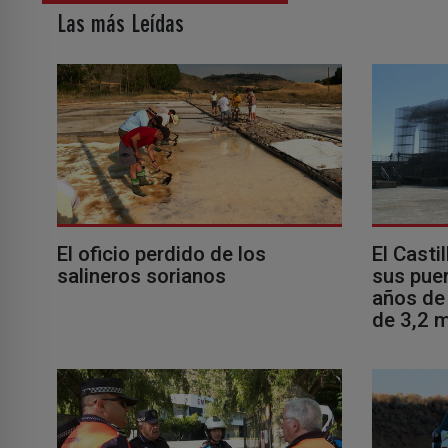
Las más Leídas
El oficio perdido de los
El Casti
salineros sorianos
sus puer
años de 
de 3,2 m