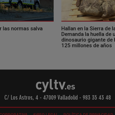
r las normas salva
Hallan en la Sierra de l
Demanda la huella de 
dinosaurio gigante de
125 millones de años
C/ Los Astros, 4 - 47009 Valladolid
-
983 35 43 48
 CORPORATIVA
AVISO LEGAL
POLÍTICA DE PRIVACIDAD