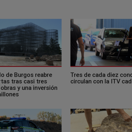
llo de Burgos reabre
Tres de cada diez con
tas tras casi tres
circulan con la ITV ca
obras y una inversión
illones