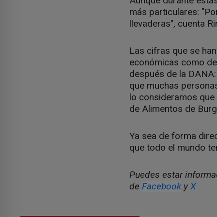
Aunque durante estas
más particulares: "Po
llevaderas", cuenta Ri
Las cifras que se han
económicas como de p
después de la DANA: 
que muchas personas 
lo consideramos que 
de Alimentos de Burg
Ya sea de forma direc
que todo el mundo te
Puedes estar informad
de
Facebook
y
X