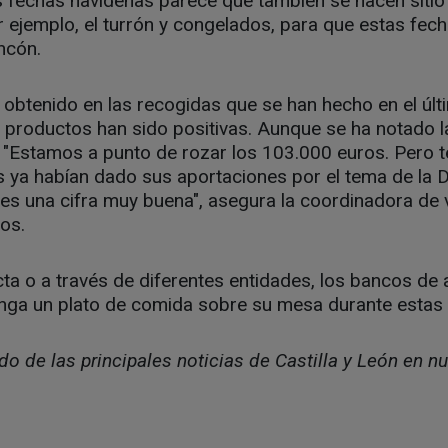
 fechas navideñas parece que también se hacen sitio
r ejemplo, el turrón y congelados, para que estas fe
ncón.
 obtenido en las recogidas que se han hecho en el úl
roductos han sido positivas. Aunque se ha notado l
"Estamos a punto de rozar los 103.000 euros. Pero t
ya habían dado sus aportaciones por el tema de la
es una cifra muy buena", asegura la coordinadora de 
os.
ta o a través de diferentes entidades, los bancos de
nga un plato de comida sobre su mesa durante estas 
o de las principales noticias de Castilla y León en nu