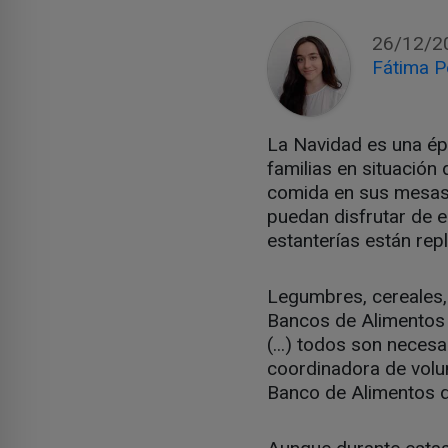
26/12/2
Fátima P
La Navidad es una ép
familias en situación
comida en sus mesas.
puedan disfrutar de 
estanterías están rep
Legumbres, cereales,
Bancos de Alimentos d
(...) todos son neces
coordinadora de volu
Banco de Alimentos 