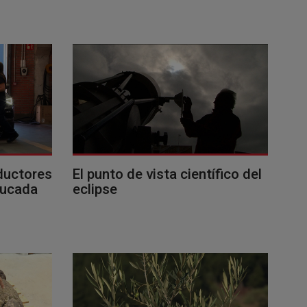
ductores
El punto de vista científico del
ducada
eclipse